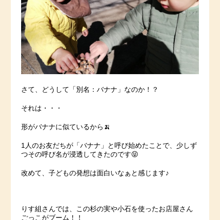
さて、どうして「別名：バナナ」なのか！？
それは・・・
形がバナナに似ているから🍌
1人のお友だちが「バナナ」と呼び始めたことで、少しず
つその呼び名が浸透してきたのです😝
改めて、子どもの発想は面白いなぁと感じます♪
りす組さんでは、この杉の実や小石を使ったお店屋さん
ごっこがブーム！！