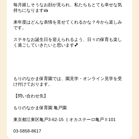
毎月嬉しそうなお顔が見られ、私たちもとても幸せな気
持ちになります🍰
来年度はどんな表情を見せてくれるかな？今から楽しみ
です。
ステキなお誕生日を迎えられるよう、日々の保育も楽し
く過ごしていきたいと思います💕
もりのなかま保育園では、園見学・オンライン見学を受
け付けております。
【問い合わせ先】
もりのなかま保育園 亀戸園
東京都江東区亀戸3-62-15 ミオカステーロ亀戸Ⅱ101
03-5858-8617