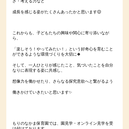
さ・考える力など
成長を感じる姿がたくさんあったかと思います😌
これからも、子どもたちの興味や関心に寄り添いなが
ら、
「楽しそう！やってみたい！」という好奇心を育むこと
ができるような環境づくりを大切に🍀
そして、一人ひとりが感じたこと、気づいたことを自分
なりに表現する姿に共感し、
想像力を働かせたり、さらなる探究意欲へと繋がるよう
働きかけていきたいと思います✨
もりのなかま保育園では、園見学・オンライン見学を受
け付けております。