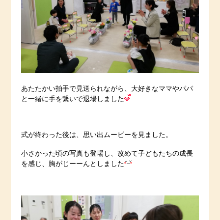
あたたかい拍手で見送られながら、大好きなママやパパ
と一緒に手を繋いで退場しました
式が終わった後は、思い出ムービーを見ました。
小さかった頃の写真も登場し、改めて子どもたちの成長
を感じ、胸がじーーんとしました