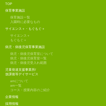
TOP
保育事業施設
保育施設一覧
入園時に必要なもの
サイエンス＋・もぐもぐ＋
サイエンス＋
もぐもぐ＋
病児・病後児保育事業施設
病児・病後児保育室について
病児・病後児保育室一覧
病児・病後児受入れ範囲
児童発達支援事業所/
放課後等デイサービス
am
について
am
一覧
コース・授業内容のご紹介
企業情報
採用情報