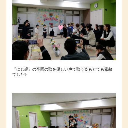
『にじ🌈』の卒園の歌を優しい声で歌う姿もとても素敵
でした✨