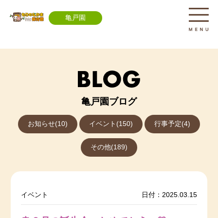
亀戸園
亀戸園ブログ
お知らせ(10)
イベント(150)
行事予定(4)
その他(189)
イベント
日付：2025.03.15