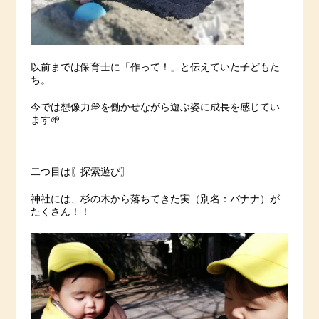
以前までは保育士に「作って！」と伝えていた子どもた
ち。
今では想像力💭を働かせながら遊ぶ姿に成長を感じてい
ます🌱
二つ目は〖探索遊び〗
神社には、杉の木から落ちてきた実（別名：バナナ）が
たくさん！！