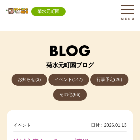
菊水元町園
菊水元町園ブログ
お知らせ(3)
イベント(147)
行事予定(26)
その他(66)
イベント
日付：2026.01.13