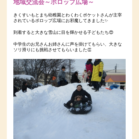
地域交流会～ポロップ広場～
きくすいもとまち幼稚園とわくわくポケットさんが主宰
されているポロップ広場にお邪魔してきました✨
到着すると大きな雪山に目を輝かせる子どもたち😍
中学生のお兄さんお姉さんに声を掛けてもらい、大きな
ソリ滑りにも挑戦させてもらいました👏