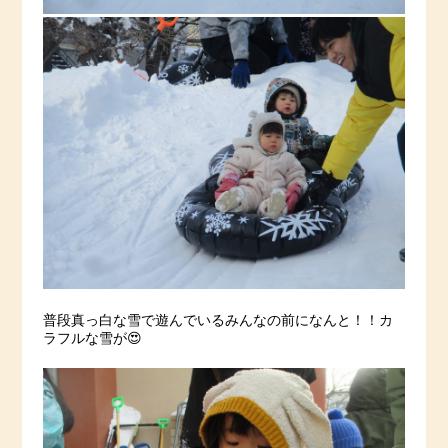
普段真っ白な雪で遊んでいるみんなの前になんと！！カ
ラフルな雪が😍