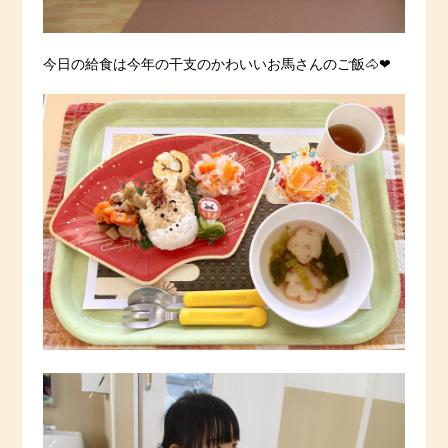
今日の給食は今年の干支のかわいいお馬さんのご飯🐴❤