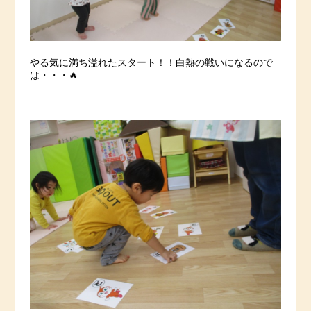
やる気に満ち溢れたスタート！！白熱の戦いになるので
は・・・🔥