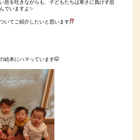
い息を吐きながらも、子どもたちは寒さに負けず思
んでいますよ✨
ついてご紹介したいと思います
の絵本にハマっています🤭