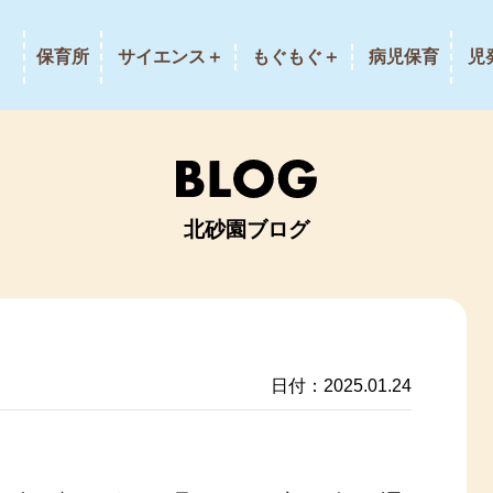
保育所
サイエンス＋
もぐもぐ＋
病児保育
児
北砂園ブログ
日付：2025.01.24