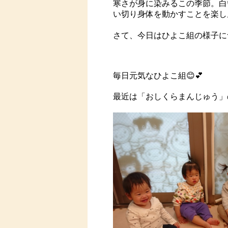
寒さが身に染みるこの季節。白
い切り身体を動かすことを楽し
さて、今日はひよこ組の様子に
毎日元気なひよこ組😊💕
最近は「おしくらまんじゅう」