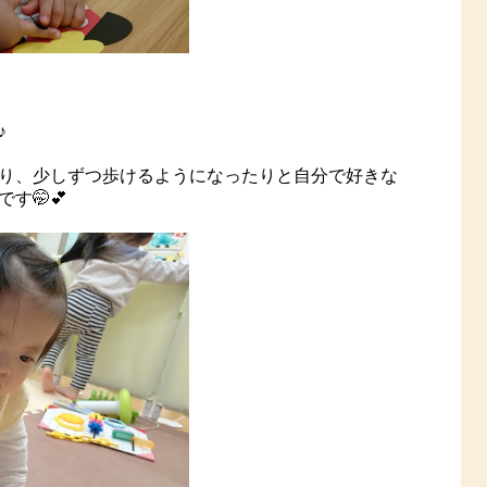
♪
り、少しずつ歩けるようになったりと自分で好きな
す🤭💕