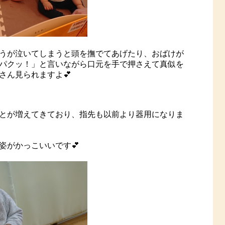
うが泣いてしまうと頭を撫でてあげたり、おばけが
パクッ！」と言いながら口元を手で押さえて真似を
さん見られますよ💕
とが増えてきており、指先も以前より器用になりま
姿がかっこいいです💕