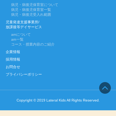
病児・病後児保育室について
病児・病後児保育室一覧
病児・病後児受入れ範囲
児童発達支援事業所/
放課後等デイサービス
am
について
am
一覧
コース・授業内容のご紹介
企業情報
採用情報
お問合せ
プライバシーポリシー
Copyright © 2019 Lateral Kids All Rights Reserved.