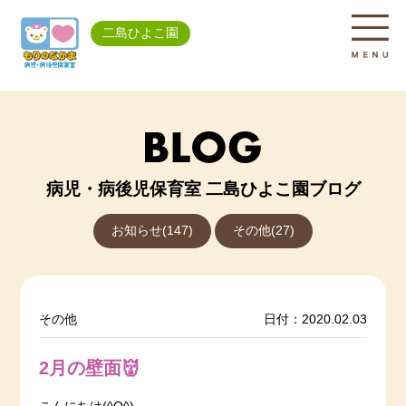
二島ひよこ園
病児・病後児保育室 二島ひよこ園ブログ
お知らせ(147)
その他(27)
その他
日付：2020.02.03
2月の壁面👹