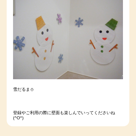
雪だるま⛄
登録やご利用の際に壁面も楽しんでいってくださいね
(^O^)