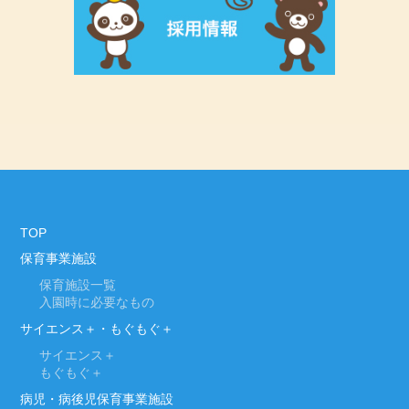
TOP
保育事業施設
保育施設一覧
入園時に必要なもの
サイエンス＋・もぐもぐ＋
サイエンス＋
もぐもぐ＋
病児・病後児保育事業施設