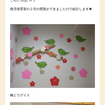
こんにちは(^O^)
病児保育室の２月の壁面ができましたので紹介します💓
梅とウグイス