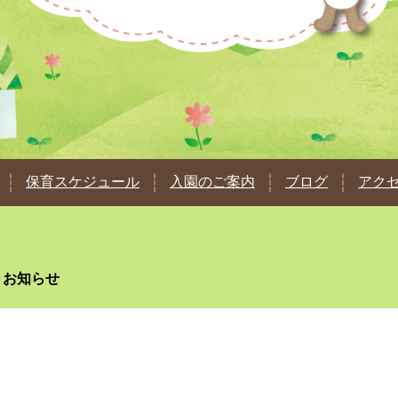
保育スケジュール
入園のご案内
ブログ
アク
お知らせ