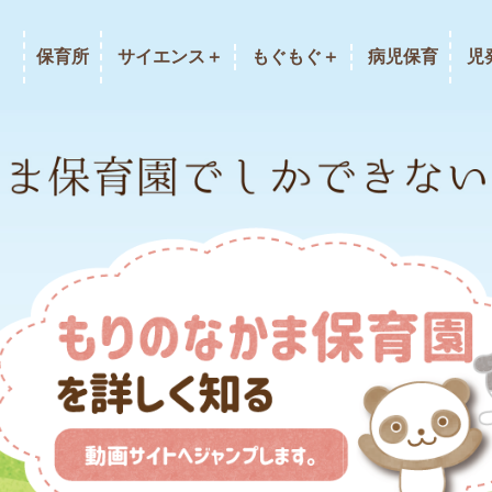
保育所
サイエンス＋
もぐもぐ＋
病児保育
児