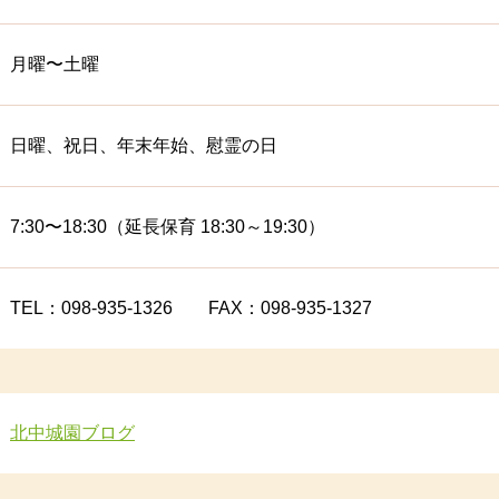
度
月曜〜土曜
度
水産物フェアに参加しました
日曜、祝日、年末年始、慰霊の日
7:30〜18:30（延長保育 18:30～19:30）
TEL：098-935-1326 FAX：098-935-1327
北中城園ブログ