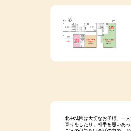
ジャガイモ🥔植え付け体験（
2024-01-04
令和5年 12月度
2026/01/21
紹介
2023-12-04
令和5年11月度
子どもたちに地域のサンタか
2023-11-10
令和５年１０月度
【🎂12月誕生会 ＆ クリスマス会
2023-10-10
令和５年９月度
2023-09-05
令和5年8月度
2025/11/11
紹介
2023-08-09
令和５年７月度
🏫令和８年度 放課後児童ク
2023-07-01
令和5年6月度
2025/11/08
紹介
2023-06-07
令和５年５月度
🚩楽しかった運動会🚩
2023-05-06
令和５年３月度
2025/10/27
紹介
2023-05-06
令和５年４月度
🐤ひよこ組 ８月～１０月の様
北中城園は大切なお子様、一人
2023-03-04
令和5年2月度
直りをしたり、相手を思いあっ
2025/10/22
紹介
2023-02-07
令和5年1月度
ごろの何気ない会話の中で、お