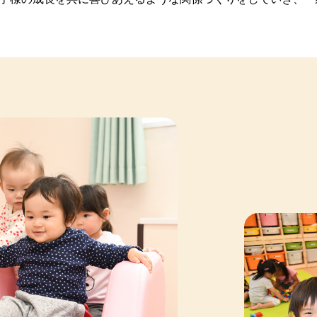
ウィンパーティー🎃