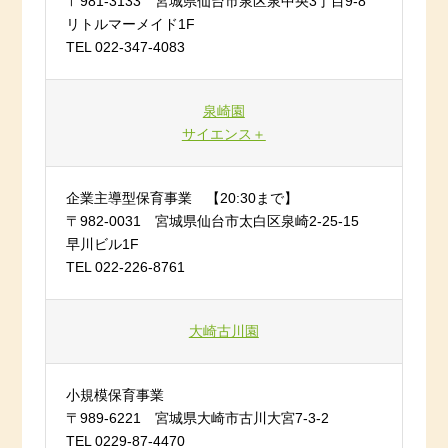
〒981-3133 宮城県仙台市泉区泉中央3丁目9-8
リトルマーメイド1F
TEL 022-347-4083
泉崎園
サイエンス＋
企業主導型保育事業 【20:30まで】
〒982-0031 宮城県仙台市太白区泉崎2-25-15
早川ビル1F
TEL 022-226-8761
大崎古川園
小規模保育事業
〒989-6221 宮城県大崎市古川大宮7-3-2
TEL 0229-87-4470