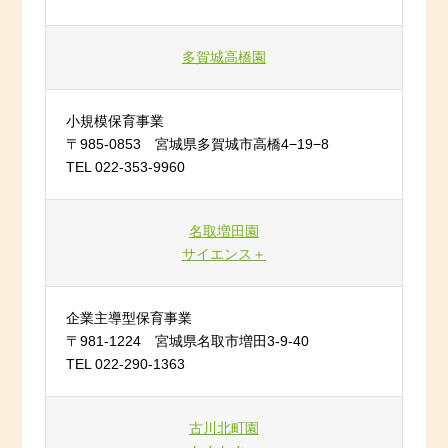
多賀城高橋園
小規模保育事業
〒985-0853 宮城県多賀城市高橋4−19−8
TEL 022-353-9960
名取増田園
サイエンス＋
企業主導型保育事業
〒981-1224 宮城県名取市増田3-9-40
TEL 022-290-1363
古川北町園