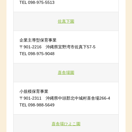
TEL 098-975-5513
佐真下園
企業主導型保育事業
〒901-2216 沖縄県宜野湾市佐真下57-5
TEL 098-975-9048
喜舎場園
小規模保育事業
〒901-2311 沖縄県中頭郡北中城村喜舎場266-4
TEL 098-988-5649
喜舎場ひよこ園