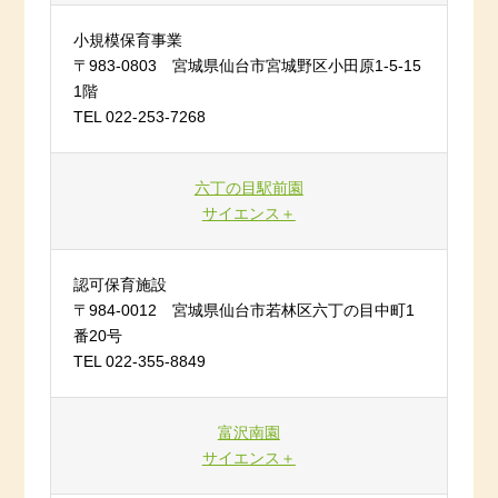
小規模保育事業
〒983-0803 宮城県仙台市宮城野区小田原1-5-15
1階
TEL 022-253-7268
六丁の目駅前園
サイエンス＋
認可保育施設
〒984-0012 宮城県仙台市若林区六丁の目中町1
番20号
TEL 022-355-8849
富沢南園
サイエンス＋