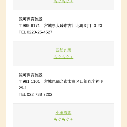
もぐもぐ＋
認可保育施設
〒989-6171 宮城県大崎市古川北町3丁目3-20
TEL 0229-25-4527
四郎丸園
もぐもぐ＋
認可保育施設
〒981-1101 宮城県仙台市太白区四郎丸字神明
29-1
TEL 022-738-7202
小田原園
もぐもぐ＋