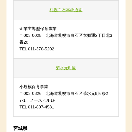
札幌白石本郷通園
企業主導型保育事業
〒003-0025 北海道札幌市白石区本郷通2丁目北3
番20
TEL 011-376-5202
菊水元町園
小規模保育事業
〒003-0826 北海道札幌市白石区菊水元町6条2-
7-1 ノースビル1F
TEL 011-807-4581
宮城県