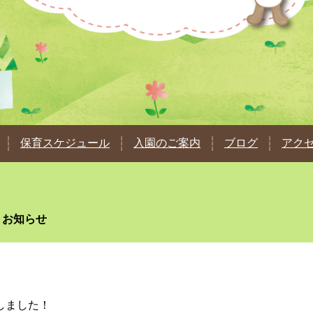
保育スケジュール
入園のご案内
ブログ
アク
お知らせ
しました！