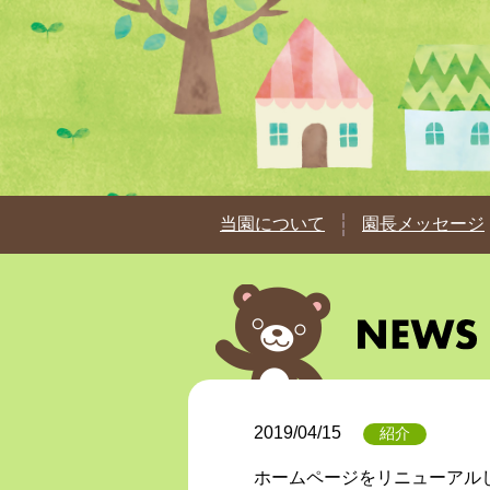
当園について
園長メッセージ
2019/04/15
紹介
ホームページをリニューアル