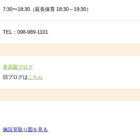
7:30〜18:30（延長保育 18:30～19:30）
TEL：098-989-1101
美原園ブログ
旧ブログは
こちら
施設⾒取り図を⾒る