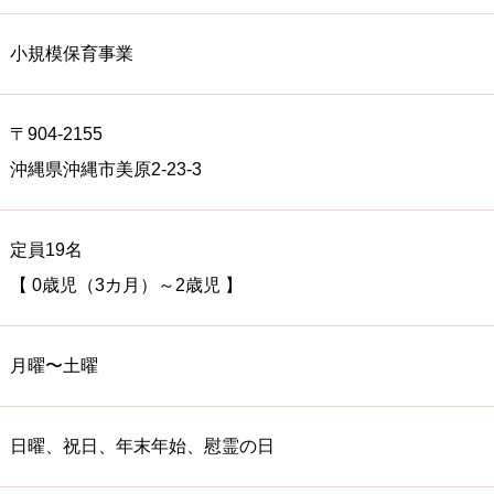
小規模保育事業
〒904-2155
沖縄県沖縄市美原2-23-3
定員19名
【 0歳児（3カ月）～2歳児 】
月曜〜土曜
日曜、祝日、年末年始、慰霊の日