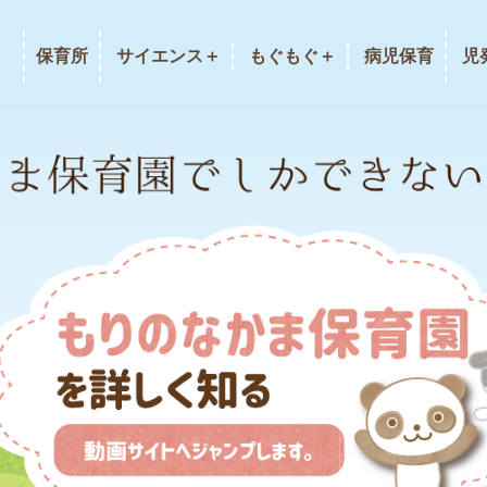
保育所
サイエンス＋
もぐもぐ＋
病児保育
児