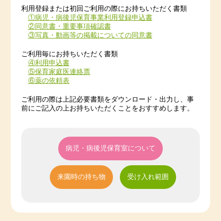
利用登録または初回ご利用の際にお持ちいただく書類
①病児・病後児保育事業利用登録申込書
②同意書・重要事項確認書
③写真・動画等の掲載についての同意書
ご利用毎にお持ちいただく書類
④利用申込書
⑤保育家庭医連絡票
⑥薬の依頼表
ご利用の際は上記必要書類をダウンロード・出力し、事
前にご記入の上お持ちいただくことをおすすめします。
病児・病後児保育室について
来園時の持ち物
受け入れ範囲