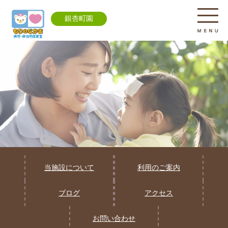
銀杏町園
当施設について
利用のご案内
ブログ
アクセス
お問い合わせ