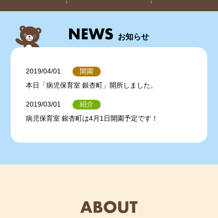
お知らせ
開園
2019/04/01
本日「病児保育室 銀杏町」開所しました。
紹介
2019/03/01
病児保育室 銀杏町は4月1日開園予定です！