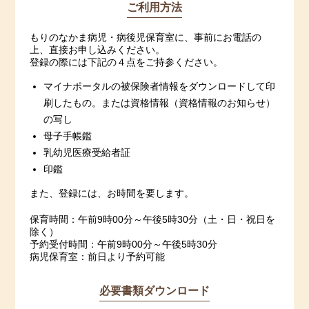
ご利用方法
もりのなかま病児・病後児保育室に、事前にお電話の
上、直接お申し込みください。
登録の際には下記の４点をご持参ください。
マイナポータルの被保険者情報をダウンロードして印
刷したもの。または資格情報（資格情報のお知らせ）
の写し
母子手帳鑑
乳幼児医療受給者証
印鑑
また、登録には、お時間を要します。
保育時間：午前9時00分～午後5時30分（土・日・祝日を
除く）
予約受付時間：午前9時00分～午後5時30分
病児保育室：前日より予約可能
必要書類ダウンロード