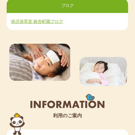
ブログ
病児保育室 銀杏町園ブログ
利用のご案内