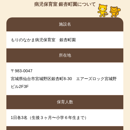
病児保育室 銀杏町園について
施設名
もりのなかま病児保育室 銀杏町園
所在地
〒983-0047
宮城県仙台市宮城野区銀杏町8-30 エアーズロック宮城野
ビル2F3F
保育人数
1日各3名（生後３ヶ月〜小学６年生まで）