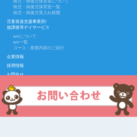
病児・病後児保育室について
病児・病後児保育室一覧
病児・病後児受入れ範囲
児童発達支援事業所/
放課後等デイサービス
am
について
am
一覧
コース・授業内容のご紹介
企業情報
採用情報
お問合せ
Copyright © 2019 Lateral Kids All Rights Reserved.