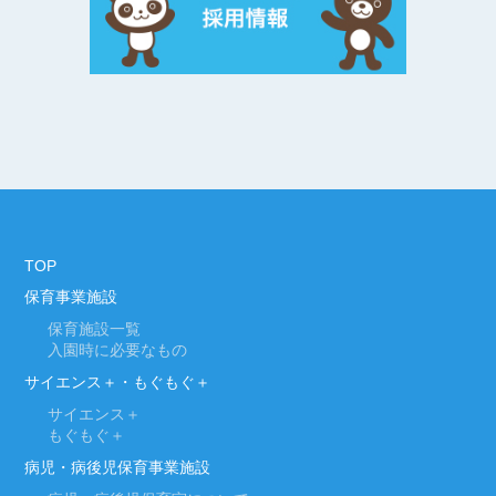
TOP
保育事業施設
保育施設一覧
入園時に必要なもの
サイエンス＋・もぐもぐ＋
サイエンス＋
もぐもぐ＋
病児・病後児保育事業施設