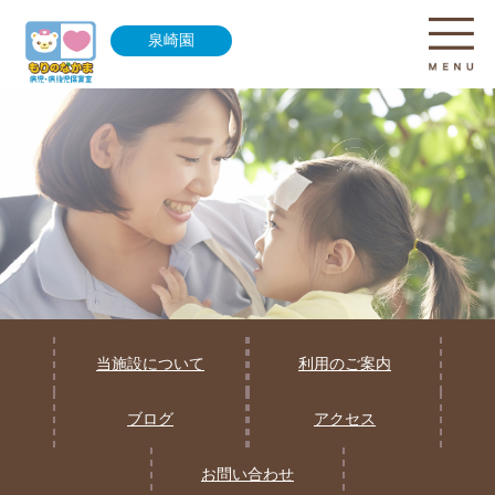
泉崎園
当施設について
利用のご案内
ブログ
アクセス
お問い合わせ