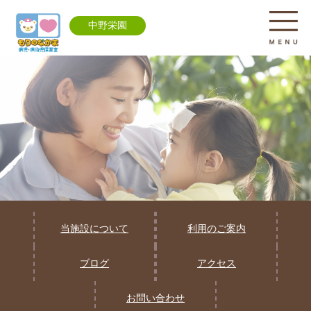
中野栄園
当施設について
利用のご案内
ブログ
アクセス
お問い合わせ