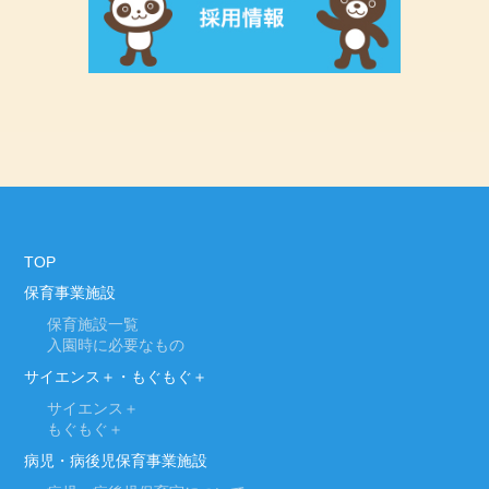
TOP
保育事業施設
保育施設一覧
入園時に必要なもの
サイエンス＋・もぐもぐ＋
サイエンス＋
もぐもぐ＋
病児・病後児保育事業施設