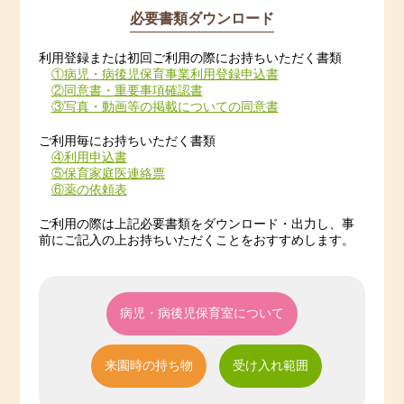
必要書類ダウンロード
利用登録または初回ご利用の際にお持ちいただく書類
①病児・病後児保育事業利用登録申込書
②同意書・重要事項確認書
③写真・動画等の掲載についての同意書
ご利用毎にお持ちいただく書類
④利用申込書
⑤保育家庭医連絡票
⑥薬の依頼表
ご利用の際は上記必要書類をダウンロード・出力し、事
前にご記入の上お持ちいただくことをおすすめします。
病児・病後児保育室について
来園時の持ち物
受け入れ範囲