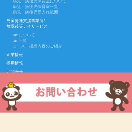
病児・病後児保育室について
病児・病後児保育室一覧
病児・病後児受入れ範囲
児童発達支援事業所/
放課後等デイサービス
am
について
am
一覧
コース・授業内容のご紹介
企業情報
採用情報
お問合せ
Copyright © 2019 Lateral Kids All Rights Reserved.