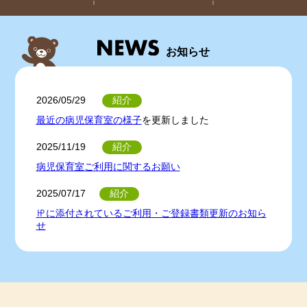
お知らせ
紹介
2026/05/29
最近の病児保育室の様子
を更新しました
紹介
2025/11/19
病児保育室ご利用に関するお願い
紹介
2025/07/17
㏋に添付されているご利用・ご登録書類更新のお知ら
せ
紹介
2025/06/13
「もりのなかま病児保育室ご登録・ご利用時必要書類
のお知らせ」
を更新しました