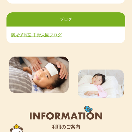
ブログを更新しました！
紹介
2020/07/31
ブログ
病児保育室 中野栄は8月3日開所です！
病児保育室 中野栄園ブログ
利用のご案内