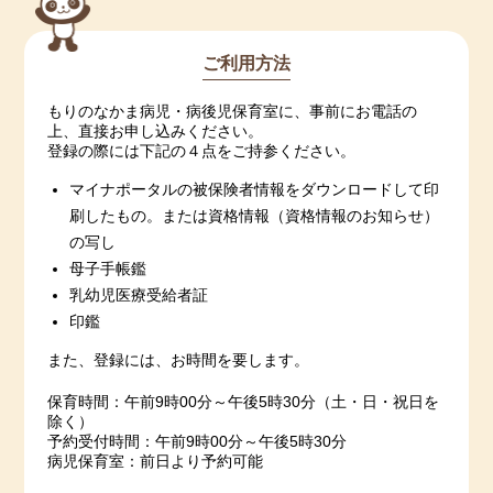
ご利用方法
もりのなかま病児・病後児保育室に、事前にお電話の
上、直接お申し込みください。
登録の際には下記の４点をご持参ください。
マイナポータルの被保険者情報をダウンロードして印
刷したもの。または資格情報（資格情報のお知らせ）
の写し
母子手帳鑑
乳幼児医療受給者証
印鑑
また、登録には、お時間を要します。
保育時間：午前9時00分～午後5時30分（土・日・祝日を
除く）
予約受付時間：午前9時00分～午後5時30分
病児保育室：前日より予約可能