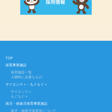
TOP
保育事業施設
保育施設一覧
入園時に必要なもの
サイエンス＋・もぐもぐ＋
サイエンス＋
もぐもぐ＋
病児・病後児保育事業施設
病児・病後児保育室について