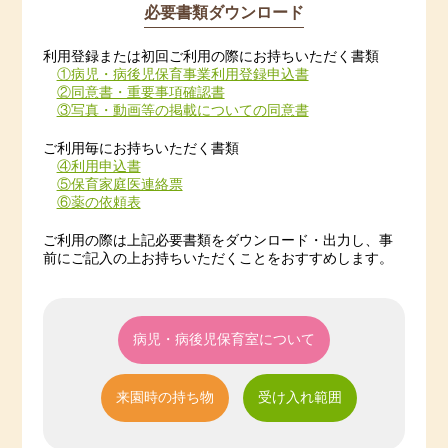
必要書類ダウンロード
利用登録または初回ご利用の際にお持ちいただく書類
①病児・病後児保育事業利用登録申込書
②同意書・重要事項確認書
③写真・動画等の掲載についての同意書
ご利用毎にお持ちいただく書類
④利用申込書
⑤保育家庭医連絡票
⑥薬の依頼表
ご利用の際は上記必要書類をダウンロード・出力し、事
前にご記入の上お持ちいただくことをおすすめします。
病児・病後児保育室について
来園時の持ち物
受け入れ範囲