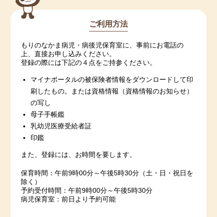
ご利用方法
もりのなかま病児・病後児保育室に、事前にお電話の
上、直接お申し込みください。
登録の際には下記の４点をご持参ください。
マイナポータルの被保険者情報をダウンロードして印
刷したもの。または資格情報（資格情報のお知らせ）
の写し
母子手帳鑑
乳幼児医療受給者証
印鑑
また、登録には、お時間を要します。
保育時間：午前9時00分～午後5時30分（土・日・祝日を
除く）
予約受付時間：午前9時00分～午後5時30分
病児保育室：前日より予約可能