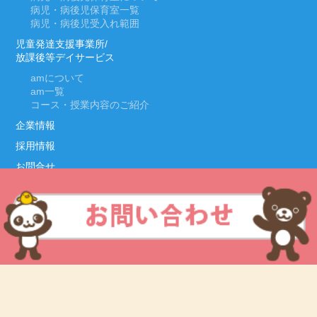
病児・病後児保育室一覧
病児・病後児受入れ範囲
児童発達支援事業所/
放課後等デイサービス
am
について
am
一覧
コース・授業内容のご紹介
企業情報
採用情報
お問合せ
Copyright © 2019 Lateral Kids All Rights Reserved.