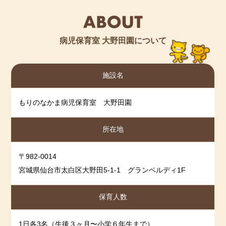
病児保育室 大野田園について
施設名
もりのなかま病児保育室 大野田園
所在地
〒982-0014
宮城県仙台市太白区大野田5-1-1 グランベルディ1F
保育人数
1日各3名（生後３ヶ月〜小学６年生まで）