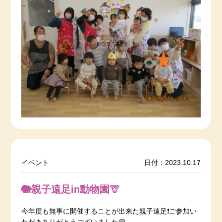
イベント
日付：2023.10.17
🐘親子遠足in動物園🦒
今年度も無事に開催することが出来た親子遠足❗️ご参加い