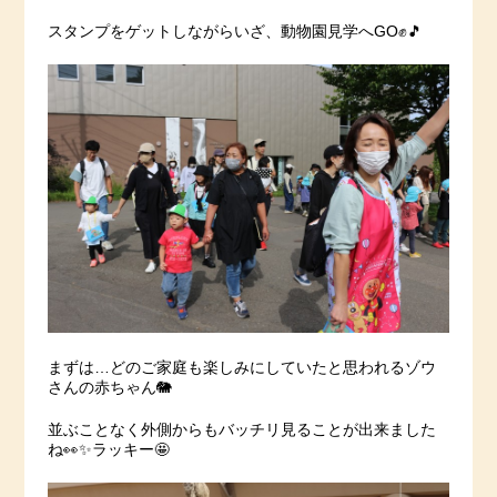
スタンプをゲットしながらいざ、動物園見学へGO✊🎵
まずは…どのご家庭も楽しみにしていたと思われるゾウ
さんの赤ちゃん🐘
並ぶことなく外側からもバッチリ見ることが出来ました
ね👀✨ラッキー🤩