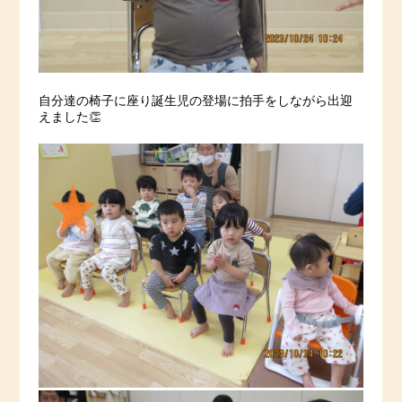
自分達の椅子に座り誕生児の登場に拍手をしながら出迎
えました👏