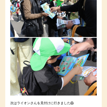
次はライオンさんを見付けに行きました🦁