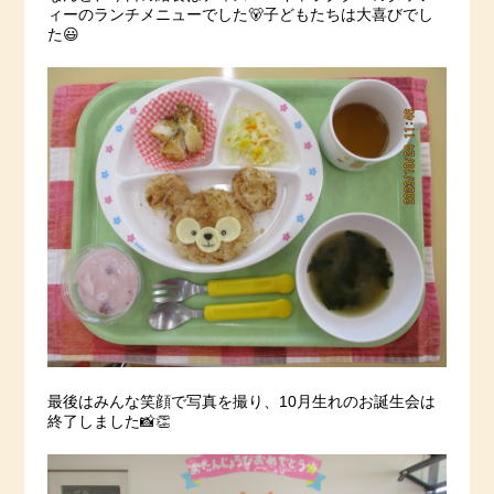
ィーのランチメニューでした🐻子どもたちは大喜びでし
た😃
最後はみんな笑顔で写真を撮り、10月生れのお誕生会は
終了しました📸👏