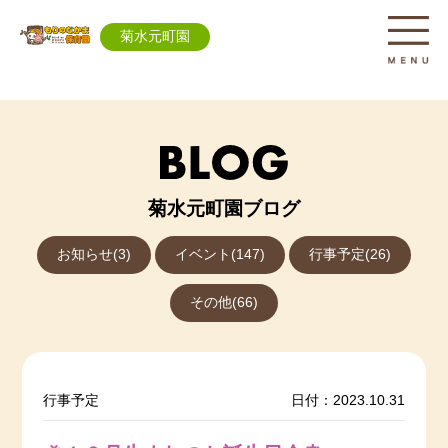
菊水元町園
菊水元町園ブログ
お知らせ(3)
イベント(147)
行事予定(26)
その他(66)
行事予定
日付：2023.10.31