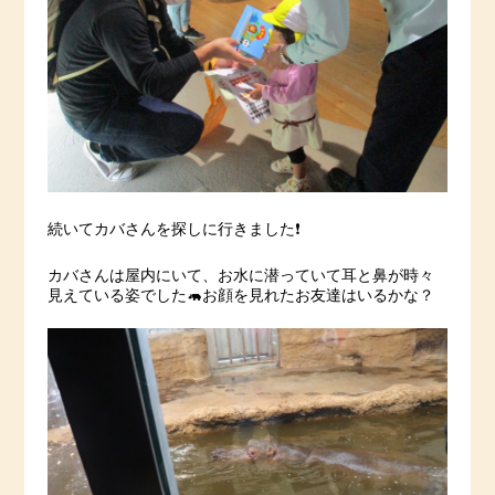
続いてカバさんを探しに行きました❗️
カバさんは屋内にいて、お水に潜っていて耳と鼻が時々
見えている姿でした🦛お顔を見れたお友達はいるかな？