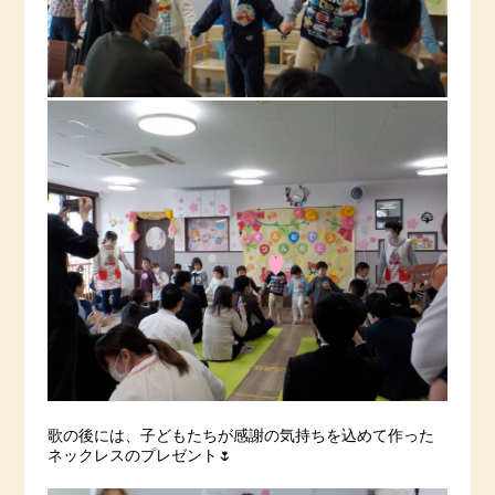
歌の後には、子どもたちが感謝の気持ちを込めて作った
ネックレスのプレゼント🌷