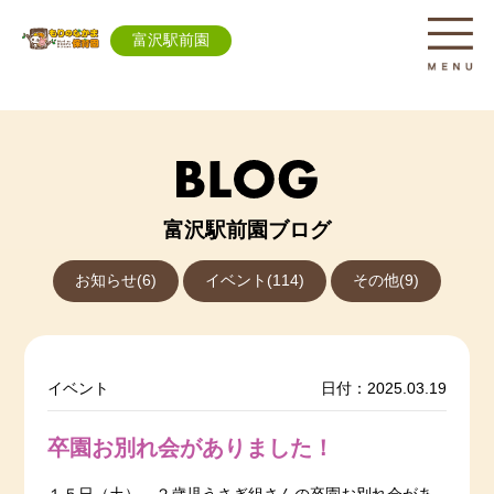
富沢駅前園
富沢駅前園ブログ
お知らせ(6)
イベント(114)
その他(9)
イベント
日付：2025.03.19
卒園お別れ会がありました！