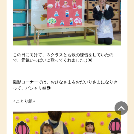
この日に向けて、３クラスとも歌の練習をしていたの
で、元気いっぱいに歌ってくれましたよ💓
撮影コーナーでは、おひなさま＆おだいりさまになりき
って、パシャリ🎎📷
⭐️ことり組⭐️