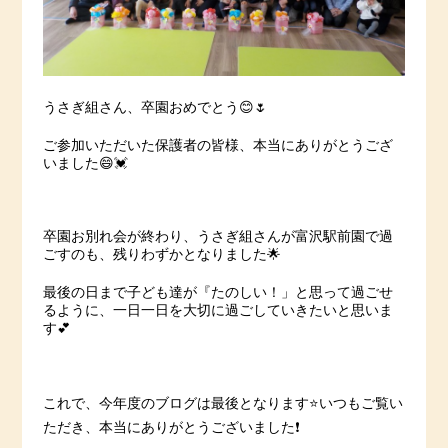
うさぎ組さん、卒園おめでとう😊🌷
ご参加いただいた保護者の皆様、本当にありがとうござ
いました😄💓
卒園お別れ会が終わり、うさぎ組さんが富沢駅前園で過
ごすのも、残りわずかとなりました🌟
最後の日まで子ども達が『たのしい！」と思って過ごせ
るように、一日一日を大切に過ごしていきたいと思いま
す💕
これで、今年度のブログは最後となります⭐️いつもご覧い
ただき、本当にありがとうございました❗️