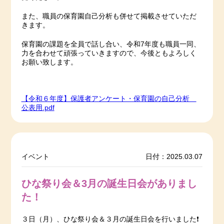
また、職員の保育園自己分析も併せて掲載させていただ
きます。
保育園の課題を全員で話し合い、令和7年度も職員一同、
力を合わせて頑張っていきますので、今後ともよろしく
お願い致します。
【令和６年度】保護者アンケート・保育園の自己分析
公表用.pdf
イベント
日付：2025.03.07
ひな祭り会＆3月の誕生日会がありまし
た！
３日（月）、ひな祭り会＆３月の誕生日会を行いました❗️