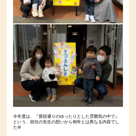
今年度は、『普段通りのゆったりとした雰囲気の中で』
という、担任の先生の想いから例年とは異なる内容でし
た🌸