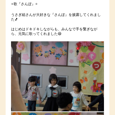
⭐️歌『さんぽ』⭐️
うさぎ組さんが大好きな『さんぽ』を披露してくれまし
た🎵
はじめはドキドキしながらも、みんなで手を繋ぎなが
ら、元気に歌ってくれました😆