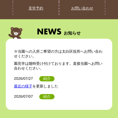
見学予約
お問い合わせ
お知らせ
※当園への入所ご希望の方は太白区役所へお問い合わ
せください。
園見学は随時受け付けております。直接当園へお問い
合わせください。
紹介
2026/07/27
最近の様子
を更新しました
紹介
2026/07/07
七夕まつり会
を更新しました
紹介
2026/06/30