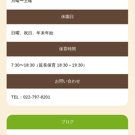
月曜〜土曜
2024-01-04
2023年12月度
2023-12-01
2023年11月度
休園日
2023-11-01
2023年10月度
2023-10-01
2023年9月度
日曜、祝日、年末年始
2023-09-01
2023年8月度
保育時間
2023-08-01
2023年7月度
2023-07-01
2023年6月度
7:30〜18:30（延長保育 18:30～19:30）
2023-06-01
2023年5月度
2023-05-01
2023年4月度
お問い合わせ
2023-04-01
2023年3月度
TEL：022-797-8201
2023-03-01
2023年2月度
2023-02-01
2023年1月度
2023-01-04
2022年12月度
ブログ
2022-12-01
2022年11月度
2022-11-01
2022年10月度