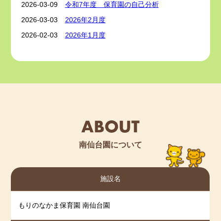
2026-03-09
令和7年度 保育園の自己分析
2026-03-03
2026年2月度
2026-02-03
2026年1月度
2026-01-05
2025年12月度
2025-12-01
2025年11月度
2025-11-01
2025年10月度
2025-10-01
2025年9月度
2025-09-01
2025年8月度
2025-08-01
2025年7月度
2025-07-01
2025年6月度
南仙台園について
2025-06-01
2025年5月度
2025-05-01
2025年4月度
施設名
2025-04-01
2025年3月度
2025-03-10
令和6年度 保育園の自己分析
もりのなかま保育園 南仙台園
2025-03-10
令和6年度 保護者アンケート結果