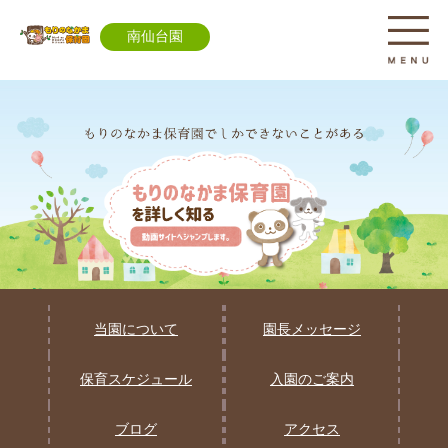
南仙台園
当園について
園長メッセージ
保育スケジュール
入園のご案内
ブログ
アクセス