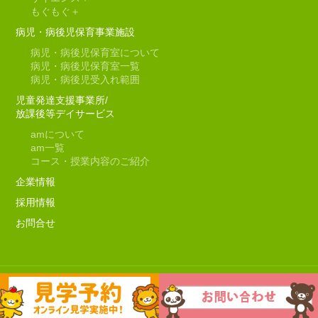
もぐもぐ＋
病児・病後児保育事業施設
病児・病後児保育室について
病児・病後児保育室一覧
病児・病後児受入れ範囲
児童発達支援事業所/
放課後等デイサービス
amについて
am一覧
コース・授業内容のご紹介
企業情報
採用情報
お問合せ
Copyright © 2019 Lateral Kids All Rights Reserved.