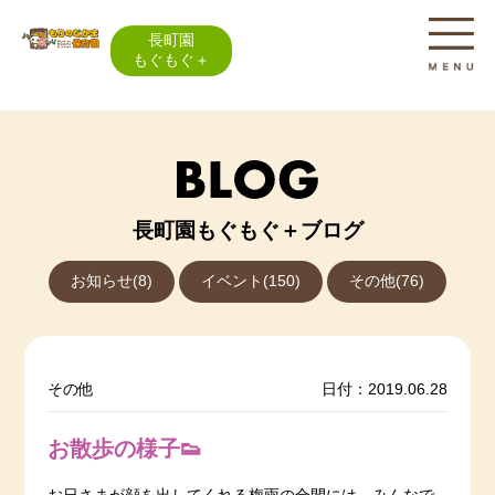
長町園
もぐもぐ＋
長町園もぐもぐ＋ブログ
お知らせ(8)
イベント(150)
その他(76)
その他
日付：2019.06.28
お散歩の様子👟