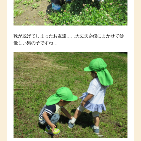
靴が脱げてしまったお友達……大丈夫👍僕にまかせて😊
優しい男の子ですね…