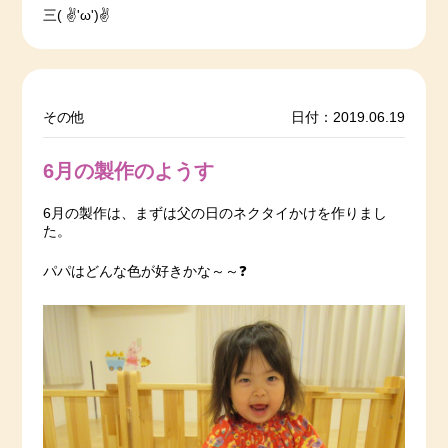
三( ✌'ω')✌
その他
日付：2019.06.19
6月の製作のようす
6月の製作は、まずは父の日のネクタイかけを作りまし
た。
パパはどんな色が好きかな～～❓