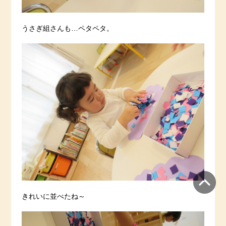
うさぎ組さんも…ペタペタ。
きれいに並べたね～