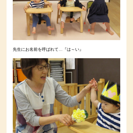
先生にお名前を呼ばれて…『は～い』