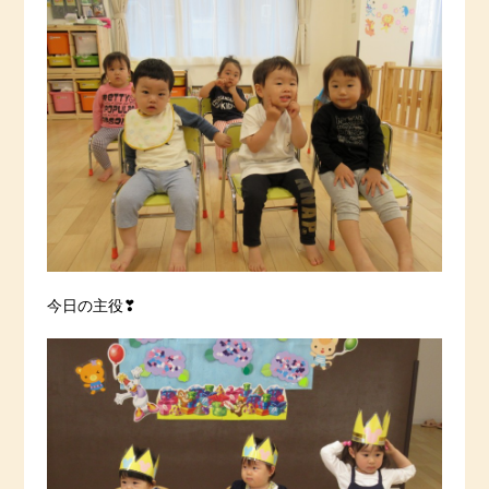
今日の主役❣