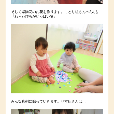
そして紫陽花のお花を作ります。ことり組さんの2人も
『わ～花びらがいっぱい🌸』
みんな真剣に貼っていきます。りす組さんは…