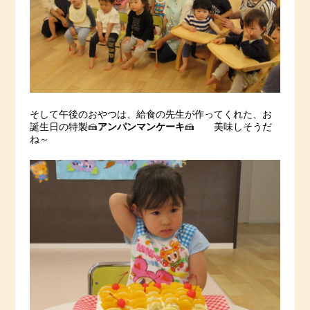
そして午後のおやつは、給食の先生が作ってくれた、お
誕生日の特製🍰
アンパンマンケーキ
🍰 美味しそうだ
ね～