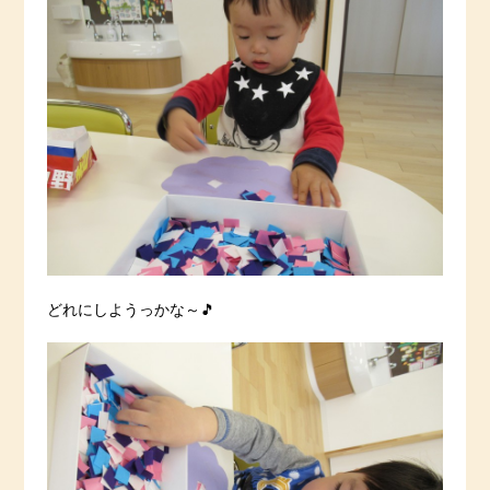
どれにしようっかな～🎵