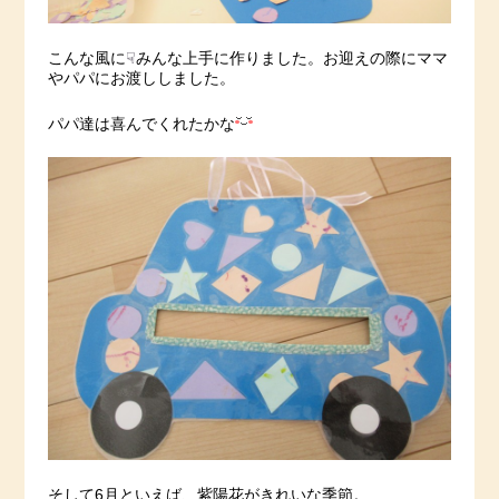
こんな風に
☟
みんな上手に作りました。お迎えの際にママ
やパパにお渡ししました。
パパ達は喜んでくれたかな
そして6月といえば、紫陽花がきれいな季節。