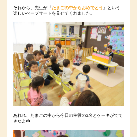
それから、先生が『
たまごの中からおめでとう
』という
楽しいぺープサートを見せてくれました。
あれれ、たまごの中から今日の主役の3名とケーキがでて
きたよ🍰