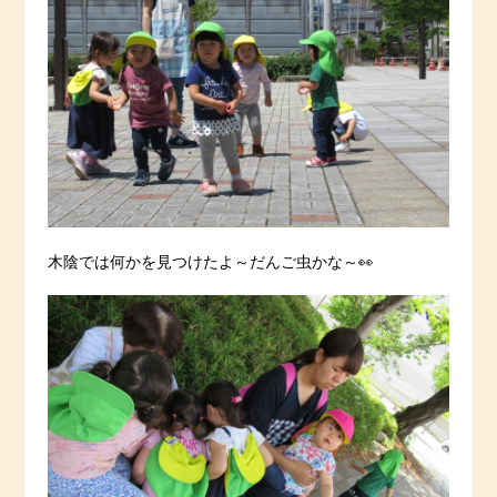
木陰では何かを見つけたよ～だんご虫かな～👀