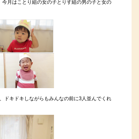
た。今月はことり組の女の子とりす組の男の子と女の
、ドキドキしながらもみんなの前に3人並んでくれ