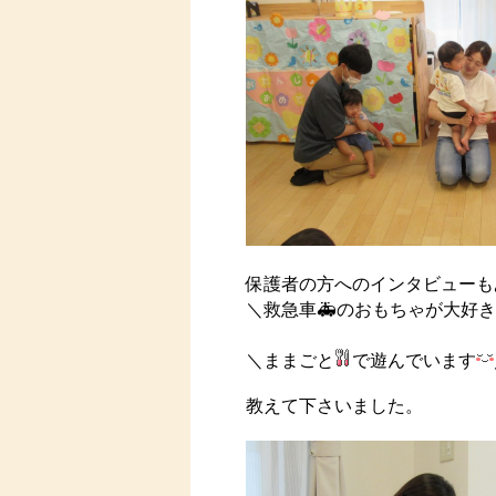
保護者の方へのインタビューも
＼救急車🚑のおもちゃが大好
＼ままごと
で遊んでいます
教えて下さいました。