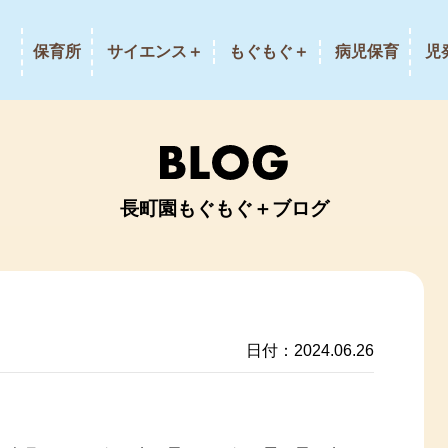
保育所
サイエンス＋
もぐもぐ＋
病児保育
児
長町園もぐもぐ＋ブログ
日付：2024.06.26