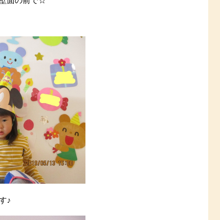
壁面の前で☆
す♪