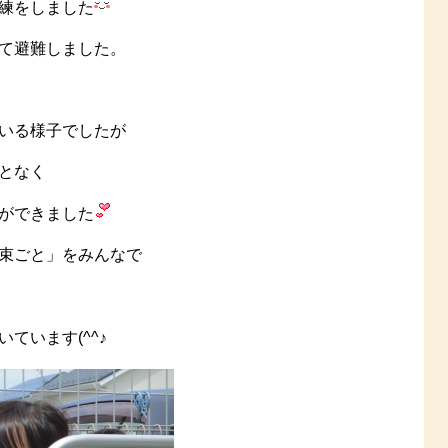
練をしました
て避難しました。
いる様子でしたが
となく
ができました
束ごと」をみんなで
ています(^^♪