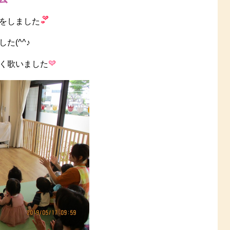
をしました
た(^^♪
く歌いました