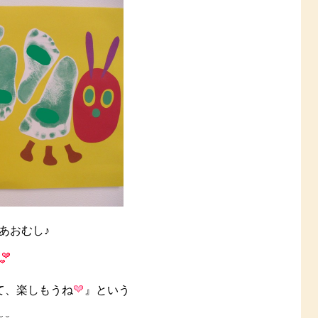
あおむし♪
て、楽しもうね
』という