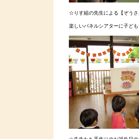
☆りす組の先生による【ぞうさ
楽しいパネルシアターに子ども