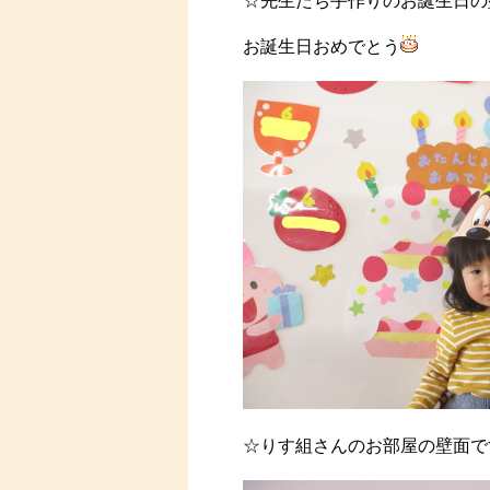
☆先生たち手作りのお誕生日の
お誕生日おめでとう
☆りす組さんのお部屋の壁面で