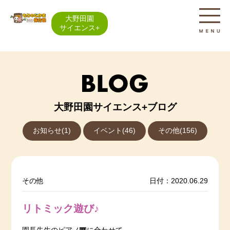
大野田園
サイエンス+
大野田園サイエンス+ブログ
お知らせ(1)
イベント(46)
その他(156)
その他
日付：2020.06.29
リトミック遊び♪