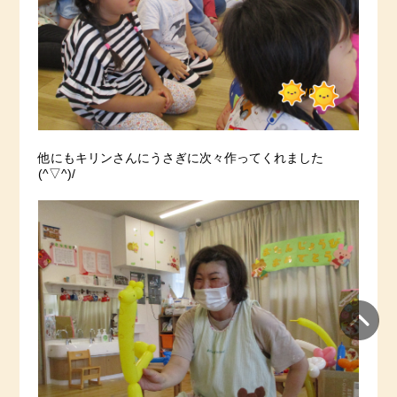
他にもキリンさんにうさぎに次々作ってくれました
(^▽^)/