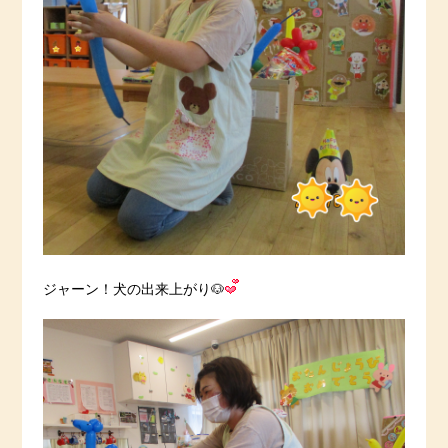
ジャーン！犬の出来上がり🐶