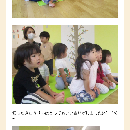
切ったきゅうり🥒はとってもいい香りがしました(o^―^o)
ﾆｺ