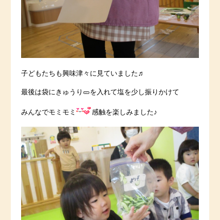
子どもたちも興味津々に見ていました♬
最後は袋にきゅうり🥒を入れて塩を少し振りかけて
みんなでモミモミ
感触を楽しみました♪