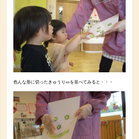
色んな形に切ったきゅうり🥒を並べてみると・・・