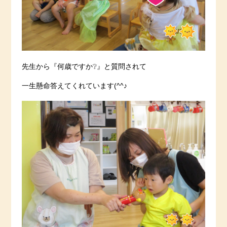
先生から『何歳ですか❔』と質問されて
一生懸命答えてくれています(^^♪