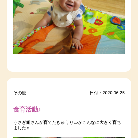
その他
日付：2020.06.25
食育活動♪
うさぎ組さんが育てたきゅうり🥒がこんなに大きく育ち
ました♬