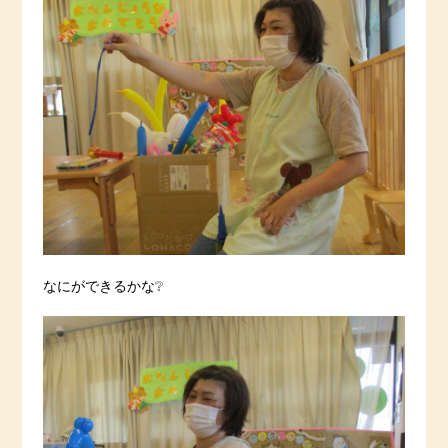
なにができるかな❔