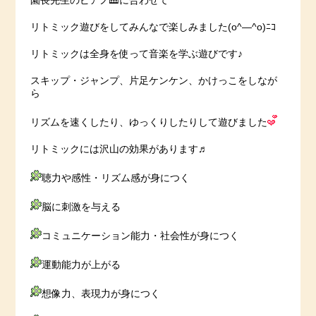
園長先生のピアノ🎹に合わせて
リトミック遊びをしてみんなで楽しみました(o^―^o)ﾆｺ
リトミックは全身を使って音楽を学ぶ遊びです♪
スキップ・ジャンプ、片足ケンケン、かけっこをしなが
ら
リズムを速くしたり、ゆっくりしたりして遊びました
リトミックには沢山の効果があります♬
聴力や感性・リズム感が身につく
脳に刺激を与える
コミュニケーション能力・社会性が身につく
運動能力が上がる
想像力、表現力が身につく