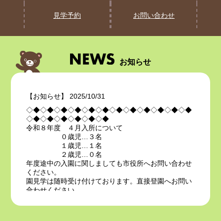
見学予約
お問い合わせ
お知らせ
【お知らせ】 2025/10/31
◇◆◇◆◇◆◇◆◇◆◇◆◇◆◇◆◇◆◇◆◇◆◇◆
◇◆◇◆◇◆◇◆◇◆◇◆
令和８年度 ４月入所について
０歳児…３名
１歳児…１名
２歳児…０名
年度途中の入園に関しましても市役所へお問い合わせ
ください。
園見学は随時受け付けております。直接登園へお問い
合わせください。
インスタグラムも是非ご覧ください♪
◇◆◇◆◇◆◇◆◇◆◇◆◇◆◇◆◇◆◇◆◇◆◇◆