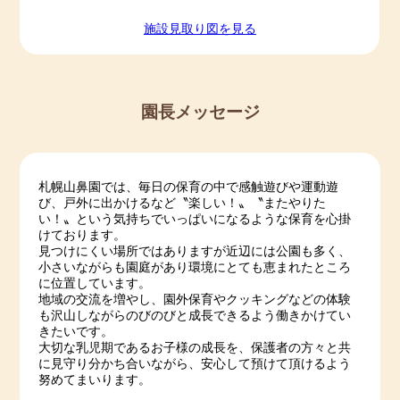
施設⾒取り図を⾒る
園長メッセージ
札幌山鼻園では、毎日の保育の中で感触遊びや運動遊
び、戸外に出かけるなど〝楽しい！〟〝またやりた
い！〟という気持ちでいっぱいになるような保育を心掛
けております。
見つけにくい場所ではありますが近辺には公園も多く、
小さいながらも園庭があり環境にとても恵まれたところ
に位置しています。
地域の交流を増やし、園外保育やクッキングなどの体験
も沢山しながらのびのびと成長できるよう働きかけてい
きたいです。
大切な乳児期であるお子様の成長を、保護者の方々と共
に見守り分かち合いながら、安心して預けて頂けるよう
努めてまいります。