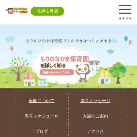
札幌山鼻園
当園について
園長メッセージ
保育スケジュール
入園のご案内
ブログ
アクセス