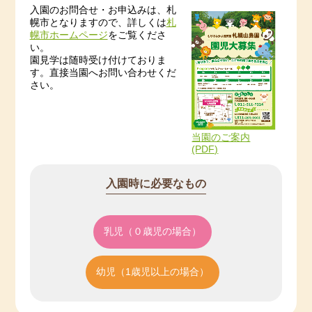
入園のお問合せ・お申込みは、札
幌市となりますので、詳しくは
札
幌市ホームページ
をご覧くださ
い。
園見学は随時受け付けておりま
す。直接当園へお問い合わせくだ
さい。
当園のご案内
(PDF)
入園時に必要なもの
乳児（０歳児の場合）
幼児（1歳児以上の場合）