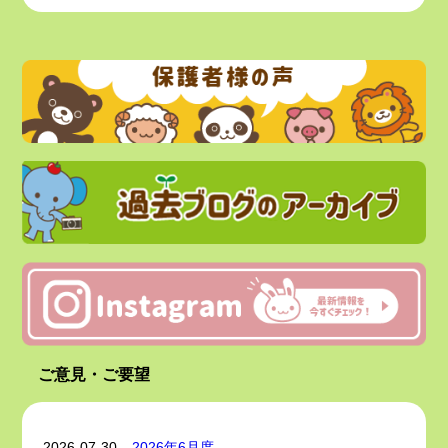
四郎丸園もぐもぐ＋ 2022年4月開園
ご意見・ご要望
2026-07-30
2026年6月度