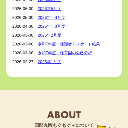
2026-06-30
2026年5月度
2026-05-30
2026年 4月度
2026-04-30
2025年 3月度
2026-03-30
2025年2月度
2026-03-06
令和7年度 保護者アンケート結果
2026-03-06
令和7年度 保育園の自己分析
2026-02-27
2025年1月度
2026-01-28
2025年12月度
2025-12-28
2025年11月度
2025-11-29
2025年10月度
2025-10-31
2025年9月度
2025-09-26
2025年8月度
2025-08-29
2025年7月度
2025-07-31
2025年6月度
四郎丸園もぐもぐ＋について