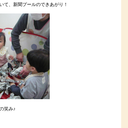
いて、新聞プールのできあがり！
の笑み♪