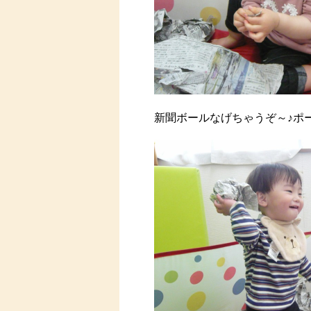
新聞ボールなげちゃうぞ～♪ポー