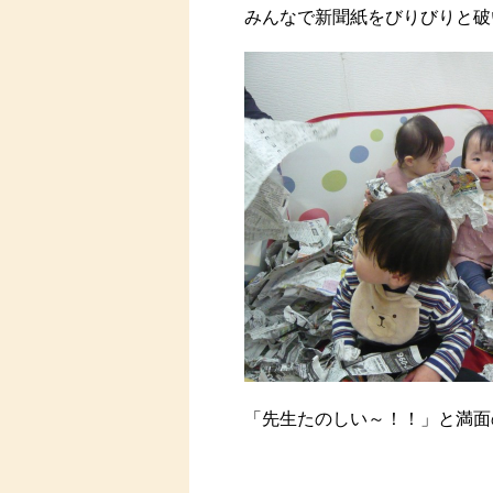
みんなで新聞紙をびりびりと破
「先生たのしい～！！」と満面