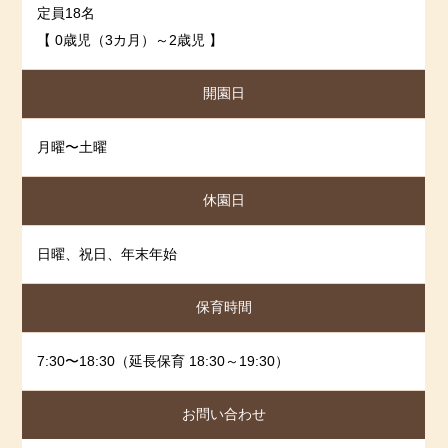
2024-07-05
2024年6月度
わせください😊
定員18名
2024-06-06
2024年５月度
【 0歳児（3カ月）～2歳児 】
＊＊＊＊＊＊＊＊＊＊＊＊＊＊＊＊＊＊＊＊＊＊＊
＊＊＊＊＊＊＊＊＊＊＊＊
2024-05-09
2024年4月度
開園日
2024-04-09
2024年3月度
☆彡【令和７年度 入園申込 受付ます！！】☆
彡 最新！！
2024-03-11
2024年2月度
月曜〜土曜
🌸０歳児《令和６（2024）年４月２日生～令和７
2024-02-16
2024年1月度
（2025）年４月１日生》 ２名
2024-01-18
2023年12月度
🌸１歳児《令和５（2023）年４月２日生～令和６
休園日
（2024）年４月１日生》 ２名
2023-12-08
2023年11月度
見学や詳しい内容などは、直接当園にお
2023-10-25
2023年10月度
日曜、祝日、年末年始
問い合わせください。
2023-10-03
2023年9月度
＊＊＊＊＊＊＊＊＊＊＊＊＊＊＊＊＊＊＊＊＊＊＊
保育時間
2023-09-05
2023年8月度
＊＊＊＊＊＊＊＊＊＊＊＊
2023-07-31
2023年7月度
☆彡【令和７年度 入園申込・予約も受付ます！！】
7:30〜18:30（延長保育 18:30～19:30）
2023-07-03
2023年6月度
☆彡 最新！！
2023-06-23
2023年5月度
🌸０歳児《令和６（2024）年４月２日生～令和７
お問い合わせ
（2025）年４月１日生》 ２名
2023-05-09
2023年4月度