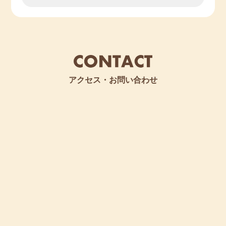
🌸２歳児《令和３（2021）年４月２日生～令和４
（2022）年４月１日生》 若干名
見学や予約、詳しい内容などは、直接当園に
お問い合わせください。
********************************************************************
************
アクセス・お問い合わせ
【令和６年度 入園予約 受付中です！】 2023/10/25
🌸０歳児《令和５（2023）年４月２日生～令和６
（2024）年４月１日生》 ６名
🌸１歳児《令和４（2022）年４月２日生～令和５
（2023）年４月１日生》 若干名
🌸２歳児《令和３（2021）年４月２日生～令和４
（2022）年４月１日生》 若干名
見学や予約、詳しい内容などは、直接当園に
お問い合わせください。
********************************************************************
************