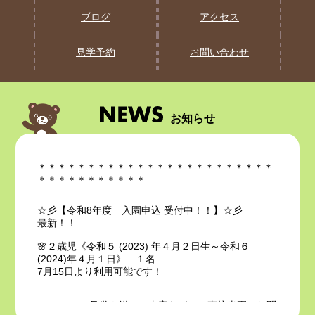
ブログ
アクセス
見学予約
お問い合わせ
お知らせ
＊＊＊＊＊＊＊＊＊＊＊＊＊＊＊＊＊＊＊＊＊＊＊＊
＊＊＊＊＊＊＊＊＊＊＊
☆彡【令和8年度 入園申込 受付中！！】☆彡
最新！！
🌸２歳児《令和５ (2023) 年４月２日生～令和６
(2024)年４月１日》 １名
7月15日より利用可能です！
見学や詳しい内容などは、直接当園にお問