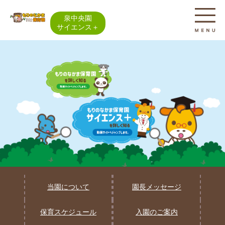
泉中央園
サイエンス＋
当園について
園長メッセージ
保育スケジュール
入園のご案内