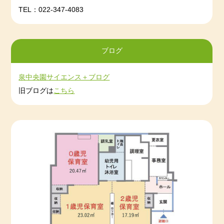
🌸１歳児《令和５（2023）年４月２日生～令和６
（2024）年４月１日生》 ３名
TEL：022-347-4083
2023-04-14
2023年3月度
2023-03-09
2023年2月度
見学や詳しい内容などは、直接当園にお
問い合わせください。
2023-02-04
2023年1月度
ブログ
＊＊＊＊＊＊＊＊＊＊＊＊＊＊＊＊＊＊＊＊＊＊＊＊
2023-02-04
2022年12月度
＊＊＊＊＊＊＊＊＊＊＊＊＊＊＊＊
2022-12-29
2022年11月度
泉中央園サイエンス＋ブログ
☆彡【令和７年度 入園申込・予約も受付ます！！】
2022-11-22
2022年10月度
旧ブログは
こちら
☆彡
2022-11-22
2022年9月度
🌸０歳児《令和６（2024）年４月２日生～令和７
2022-11-22
2022年8月度
（2025）年４月１日生》 ２名
2022-07-29
2022年7月度
見学や詳しい内容などは、直接当園にお
問い合わせください。
＊＊＊＊＊＊＊＊＊＊＊＊＊＊＊＊＊＊＊＊＊＊＊＊
＊＊＊＊＊＊＊＊＊＊＊＊＊＊＊＊
********************************************************************
**************
☆彡【令和７年度 入園申込・予約も受付ます！！】
☆彡