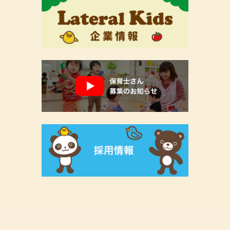
【現在の空き状況】 2023/07/03
２０２３/６/２３現在の状況は以下の通りです。
見学は随時受付けておりますので、ご希望の方は当園
までお問い合わせください。
令和5年度 空き状況 無し
令和６年度４月入園の申込も随時受付しております。
※最新の情報は、直接当園にお問い合わせください。
＊＊＊＊＊＊＊＊＊＊＊＊＊＊＊＊＊＊＊＊＊＊＊＊
＊＊＊＊＊＊＊＊＊＊
【現在の空き状況】 2023/06/23
２０２３/６/２３現在の状況は以下の通りです。
見学は随時受付けておりますので、ご希望の方は当園
までお問い合わせください。
令和5年度空き状況
０歳児 １名
令和６年度４月入園の申込も随時受付しております。