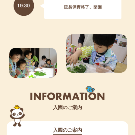
【令和６年度 入園申込 受付中です。】 2024/2/17
🌸０歳児《令和５（2023）年４月２日生～令和６
（2024）年４月１日生》 ４ 名
見学や詳しい内容などは、直接当園にお問い
合わせください。
********************************************************************
************
【令和６年度 入園予約 受付中です！】 2024/1/24
🌸０歳児《令和５（2023）年４月２日生～令和６
（2024）年４月１日生》 ４ 名
入園のご案内
見学や予約、詳しい内容などは、直接当園に
お問い合わせください。
入園のご案内