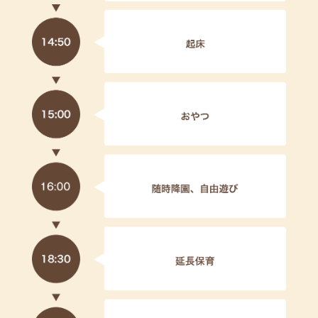
🌸０歳児《令和５（2023）年４月２日生～令和６
（2024）年４月１日生》 ４ 名
🌸１歳児《令和４（2022）年４月２日生～令和５
（2023）年４月１日生》 １ 名
見学や詳しい内容などは、直接当園にお問い
合わせください。
【令和６年度 入園申込 受付中です。】 2024/4/9
🌸０歳児《令和５（2023）年４月２日生～令和６
（2024）年４月１日生》 ４ 名
🌸１歳児《令和４（2022）年４月２日生～令和５
（2023）年４月１日生》 １ 名
見学や詳しい内容などは、直接当園にお問い
合わせください。
********************************************************************
************