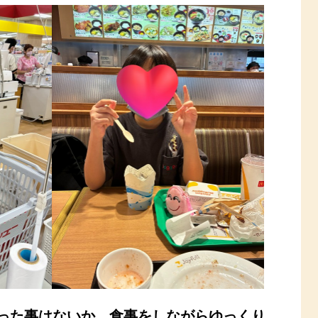
った事はないか、
食事をしながらゆっくり