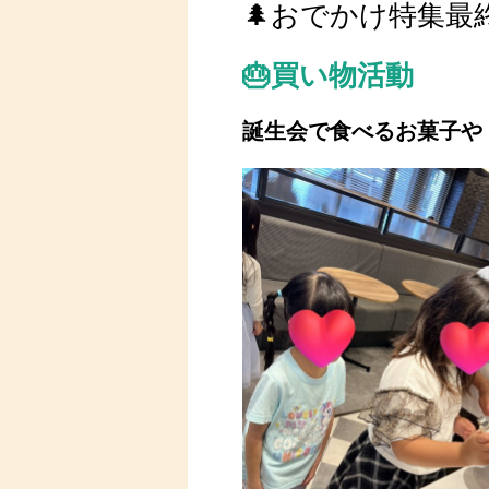
🌲おでかけ特集最終
🎂買い物活動
誕生会で食べるお菓子や