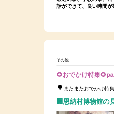
話ができて、良い時間が
その他
🌻おでかけ特集🌻par
🌳
またまたおでかけ特
🏢恩納村博物館の見