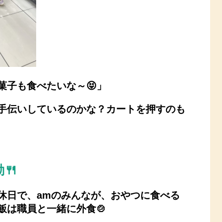
菓子も食べたいな～😝」
手伝いしているのかな？
カートを押すのも
🍴
休日で、amのみんなが、
おやつに食べる
飯は職員と一緒に外食🍲