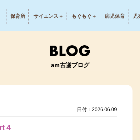
保育所
サイエンス＋
もぐもぐ＋
病児保育
児
am古謝ブログ
日付：2026.06.09
rt４