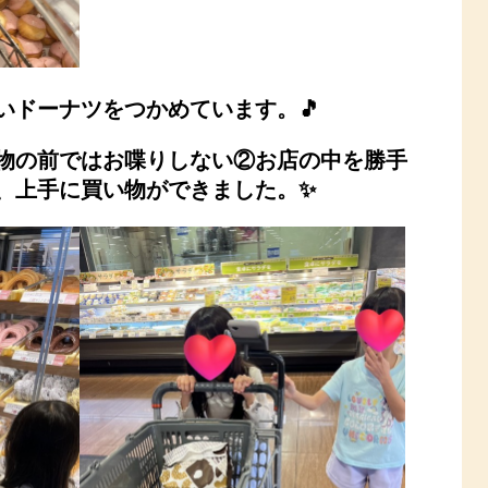
いドーナツをつかめています。🎵
物の前ではお喋りしない②お店の中を勝手
、上手に買い物ができました。✨