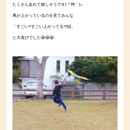
たくさん走れて嬉しそうです( *´艸｀)♪
凧が上がっているのを見てみんな
「すごい!!すごい上がってる!!!🙌」
と大喜びでした😆😆😆