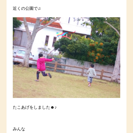
近くの公園で♫
たこあげをしました☻♪
みんな