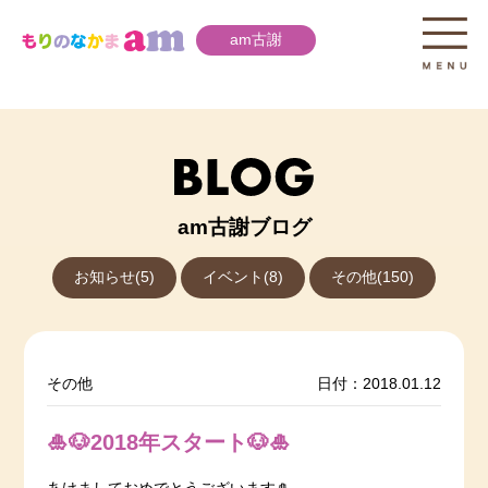
am古謝
am古謝ブログ
お知らせ(5)
イベント(8)
その他(150)
その他
日付：2018.01.12
🎍🐶2018年スタート🐶🎍