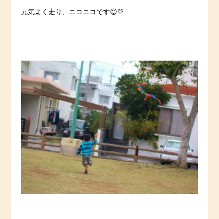
元気よく走り、ニコニコです😊💛