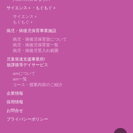
サイエンス＋・もぐもぐ＋
サイエンス＋
もぐもぐ＋
病児・病後児保育事業施設
病児・病後児保育室について
病児・病後児保育室一覧
病児・病後児受入れ範囲
児童発達支援事業所/
放課後等デイサービス
am
について
am
一覧
コース・授業内容のご紹介
企業情報
採用情報
お問合せ
プライバシーポリシー