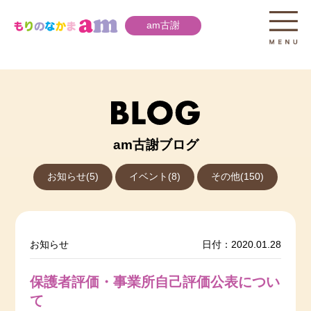
am古謝
am古謝ブログ
お知らせ(5)
イベント(8)
その他(150)
お知らせ
日付：2020.01.28
保護者評価・事業所自己評価公表につい
て