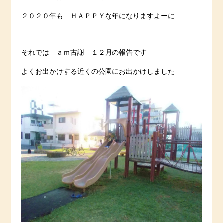
２０２０年も ＨＡＰＰＹな年になりますよーに
それでは ａｍ古謝 １２月の報告です
よくお出かけする近くの公園にお出かけしました