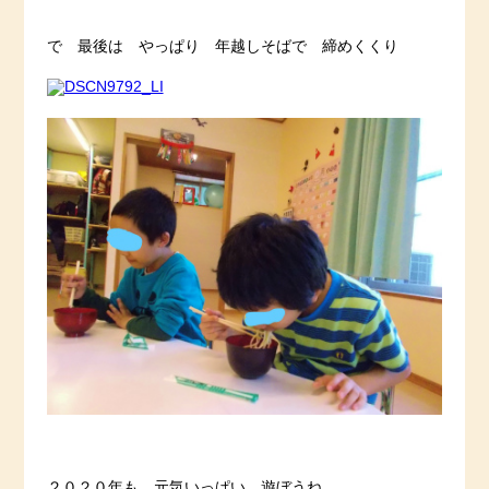
で 最後は やっぱり 年越しそばで 締めくくり
２０２０年も 元気いっぱい 遊ぼうね