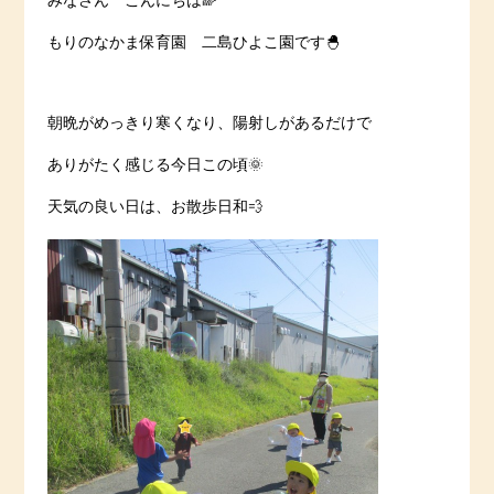
みなさん こんにちは🌈
もりのなかま保育園 二島ひよこ園です🐣
朝晩がめっきり寒くなり、陽射しがあるだけで
ありがたく感じる今日この頃🌞
天気の良い日は、お散歩日和💨