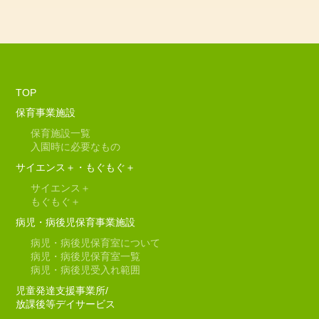
TOP
保育事業施設
保育施設一覧
入園時に必要なもの
サイエンス＋・もぐもぐ＋
サイエンス＋
もぐもぐ＋
病児・病後児保育事業施設
病児・病後児保育室について
病児・病後児保育室一覧
病児・病後児受入れ範囲
児童発達支援事業所/
放課後等デイサービス