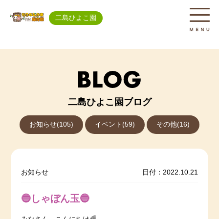
二島ひよこ園
二島ひよこ園ブログ
お知らせ(105)
イベント(59)
その他(16)
お知らせ
日付：2022.10.21
🔵しゃぼん玉🔵