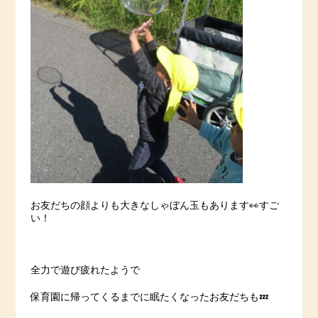
お友だちの顔よりも大きなしゃぼん玉もあります👀すご
い！
全力で遊び疲れたようで
保育園に帰ってくるまでに眠たくなったお友だちも💤