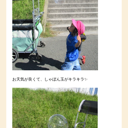
お天気が良くて、しゃぼん玉がキラキラ✨