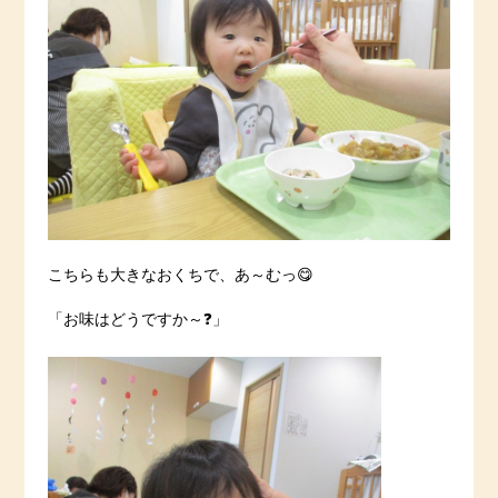
こちらも大きなおくちで、あ～むっ😋
「お味はどうですか～❓」