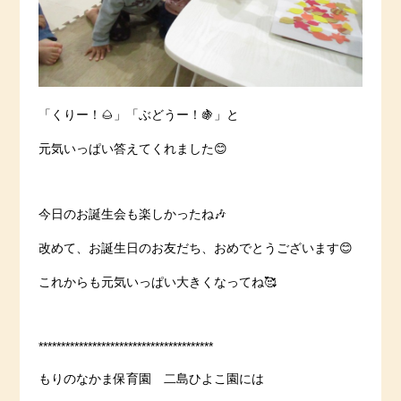
「くりー！🌰」「ぶどうー！🍇」と
元気いっぱい答えてくれました😊
今日のお誕生会も楽しかったね🎶
改めて、お誕生日のお友だち、おめでとうございます😊
これからも元気いっぱい大きくなってね🥰
***************************************
もりのなかま保育園 二島ひよこ園には