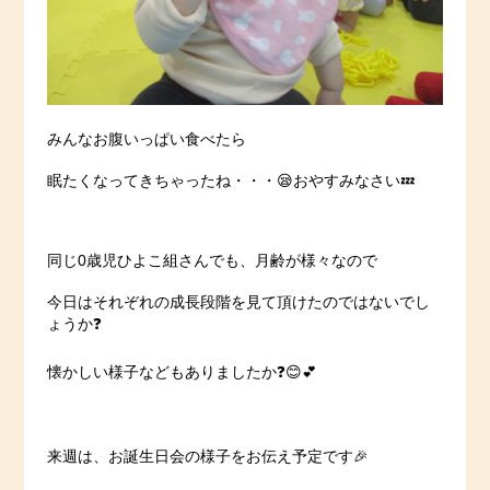
みんなお腹いっぱい食べたら
眠たくなってきちゃったね・・・😪おやすみなさい💤
同じ0歳児ひよこ組さんでも、月齢が様々なので
今日はそれぞれの成長段階を見て頂けたのではないでし
ょうか❓
懐かしい様子などもありましたか❓😊💕
来週は、お誕生日会の様子をお伝え予定です🎉