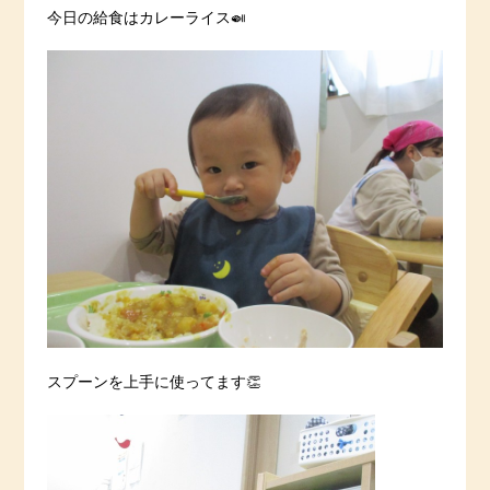
今日の給食はカレーライス🍛
スプーンを上手に使ってます👏