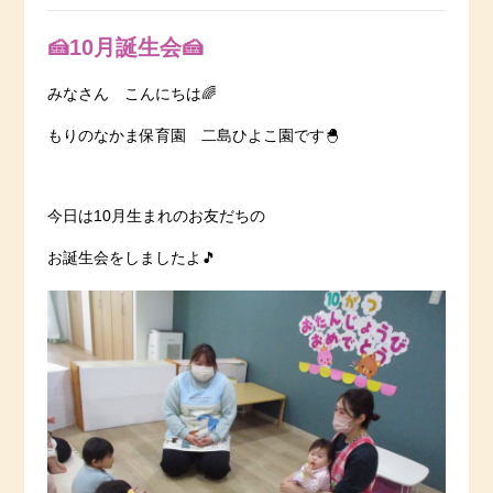
🍰10月誕生会🍰
みなさん こんにちは🌈
もりのなかま保育園 二島ひよこ園です🐣
今日は10月生まれのお友だちの
お誕生会をしましたよ🎵