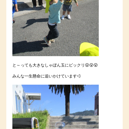
と～っても大きなしゃぼん玉にビックリ😲😲😲
みんな一生懸命に追いかけています💨