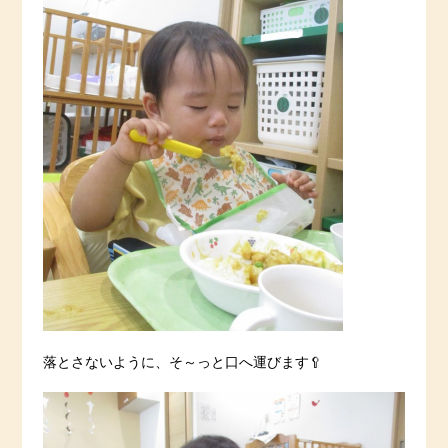
落とさないように、そ～っと口へ運びます🥄