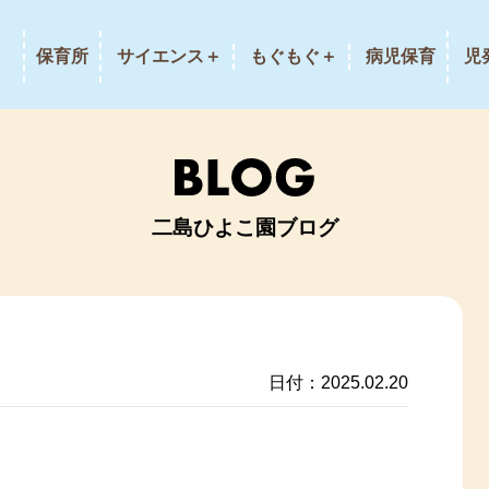
保育所
サイエンス＋
もぐもぐ＋
病児保育
児
二島ひよこ園ブログ
日付：2025.02.20