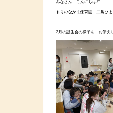
みなさん こんにちは🌈
もりのなかま保育園 二島ひよ
2月の誕生会の様子を お伝えし