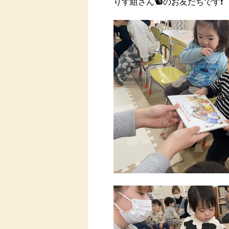
りす組さん🐿のお友だちです❗️