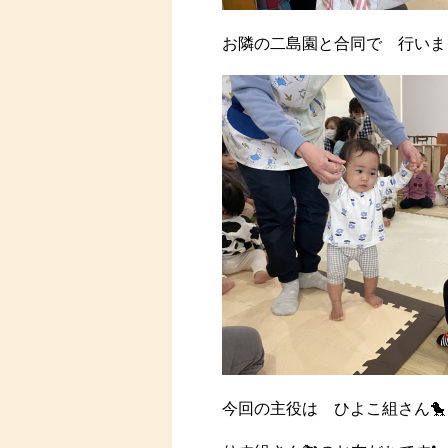
お隣の二島園と合同で 行いま
今回の主役は ひよこ組さん🐤