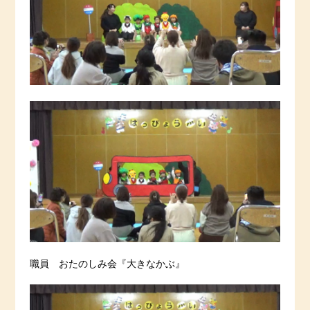
職員 おたのしみ会『大きなかぶ』