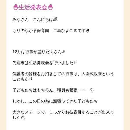
🐣生活発表会🐣
みなさん こんにちは🌈
もりのなかま保育園 二島ひよこ園です🐣
12月は行事が盛りだくさん🎉
先週末は生活発表会を行いました✨
保護者の皆様をお招きしての行事は、入園式以来という
こともあり
子どもたちはもちろん、職員も緊張・・・💦
しかし、この日の為に頑張ってきた子どもたち
大きなステージで、しっかりお披露目することが出来ま
した👏