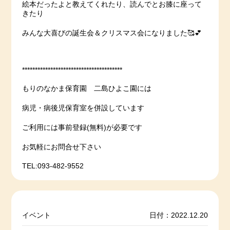
絵本だったよと教えてくれたり、読んでとお膝に座って
きたり
みんな大喜びの誕生会＆クリスマス会になりました🥰💕
***************************************
もりのなかま保育園 二島ひよこ園には
病児・病後児保育室を併設しています
ご利用には事前登録(無料)が必要です
お気軽にお問合せ下さい
TEL:093-482-9552
イベント
日付：2022.12.20