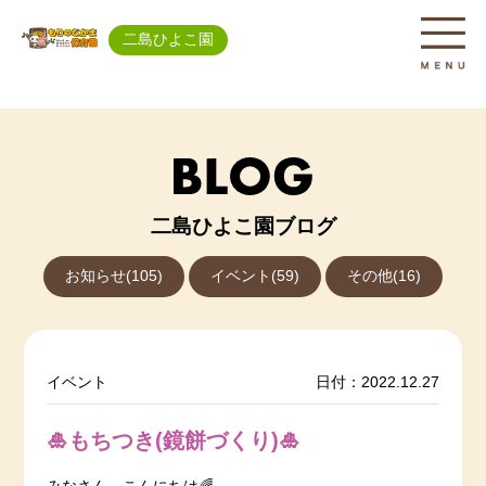
二島ひよこ園
二島ひよこ園ブログ
お知らせ(105)
イベント(59)
その他(16)
イベント
日付：2022.12.27
🎍もちつき(鏡餅づくり)🎍