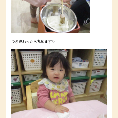
つき終わったら丸めます✨