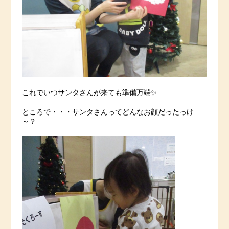
これでいつサンタさんが来ても準備万端✨
ところで・・・サンタさんってどんなお顔だったっけ
～？