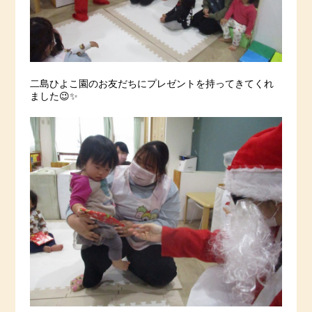
二島ひよこ園のお友だちにプレゼントを持ってきてくれ
ました😉✨