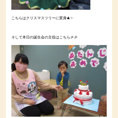
こちらはクリスマスツリーに変身🎄✨
そして本日の誕生会の主役はこちら🎉🎉