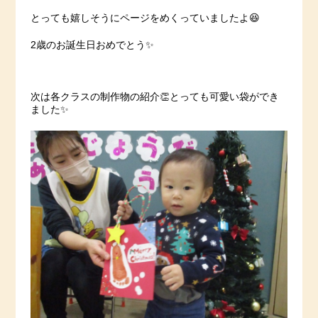
とっても嬉しそうにページをめくっていましたよ😆
2歳のお誕生日おめでとう✨
次は各クラスの制作物の紹介👏とっても可愛い袋ができ
ました✨