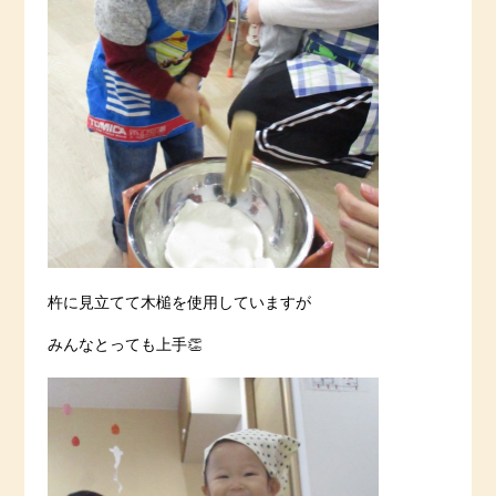
杵に見立てて木槌を使用していますが
みんなとっても上手👏