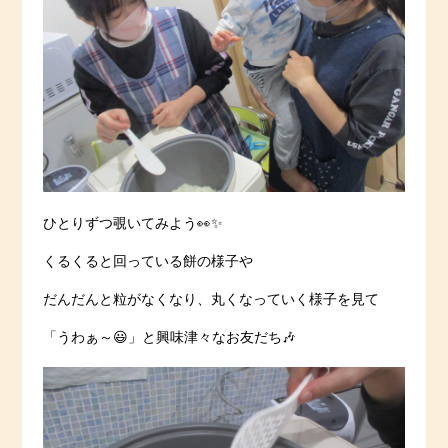
ひとりずつ覗いてみよう👀✨
くるくると回っている餅の様子や
だんだんと粒がなくなり、丸くなっていく様子を見て
「うわぁ～😃」と興味津々なお友だち🎶