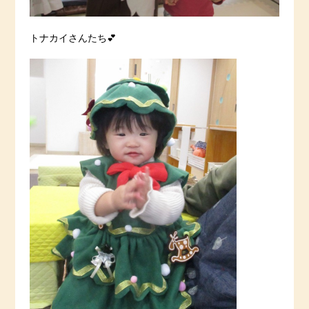
トナカイさんたち💕