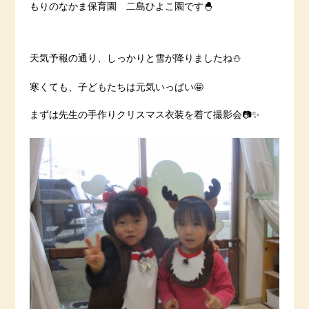
もりのなかま保育園 二島ひよこ園です🐣
天気予報の通り、しっかりと雪が降りましたね⛄
寒くても、子どもたちは元気いっぱい🤩
まずは先生の手作りクリスマス衣装を着て撮影会📷✨