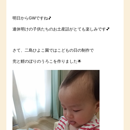
明日からGWですね🎵
連休明けの子供たちのお土産話がとても楽しみです💕
さて、二島ひよこ園ではこどもの日の制作で
兜と鯉のぼりのうろこを作りました🌟