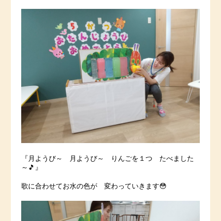
『月ようび～ 月ようび～ りんごを１つ たべました
～🎵』
歌に合わせてお水の色が 変わっていきます😳