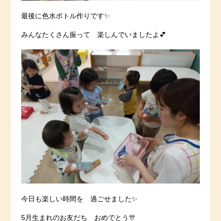
最後に色水ボトル作りです✨
みんなたくさん振って 楽しんでいましたよ💕
今日も楽しい時間を 過ごせました✨
5月生まれのお友だち おめでとう🎊