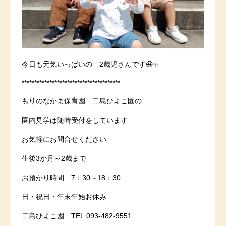
今日も元気いっぱいの 2歳児さんです😆✨
***************************************
もりのなかま保育園 二島ひよこ園の
園内見学は随時受付をしています
お気軽にお問合せください
生後3か月～2歳まで
お預かり時間 7：30～18：30
日・祝日・年末年始お休み
二島ひよこ園 TEL:093-482-9551