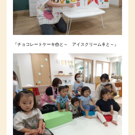
『チョコレートケーキ🎂と～ アイスクリーム🍦と～』