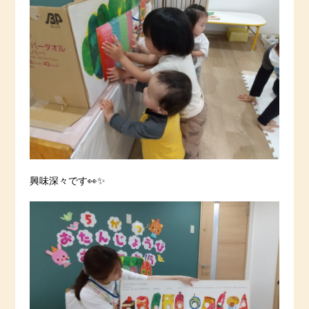
興味深々です👀✨