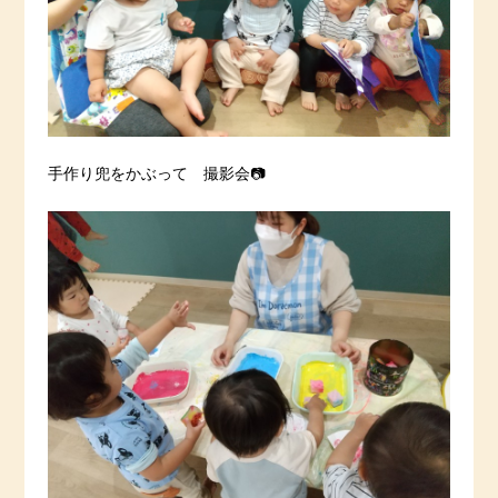
手作り兜をかぶって 撮影会📷