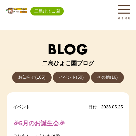
二島ひよこ園
二島ひよこ園ブログ
お知らせ(105)
イベント(59)
その他(16)
イベント
日付：2023.05.25
🎉5月のお誕生会🎉