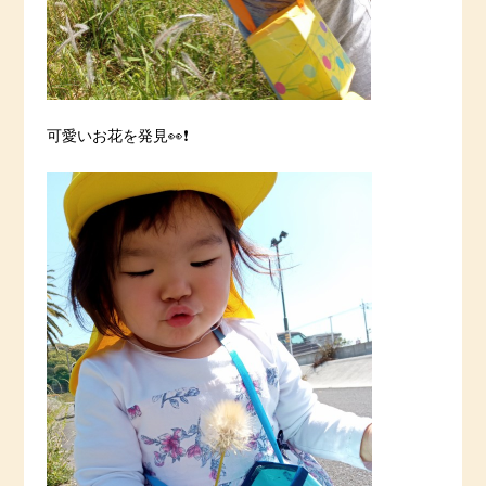
可愛いお花を発見👀❗️