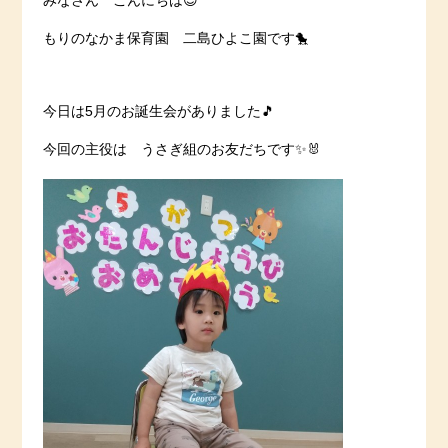
みなさん こんにちは😊
もりのなかま保育園 二島ひよこ園です🐤
今日は5月のお誕生会がありました🎵
今回の主役は うさぎ組のお友だちです✨🐰