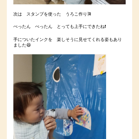
次は スタンプを使った うろこ作り🎏
ぺったん ぺったん とっても上手にできたね❗️
手についたインクを 楽しそうに見せてくれる姿もあり
ました😆