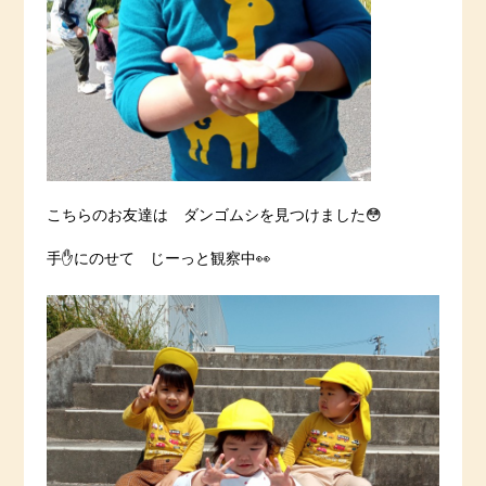
こちらのお友達は ダンゴムシを見つけました😳
手✋にのせて じーっと観察中👀