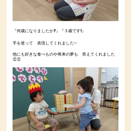
『何歳になりましたか❓』『３歳です❗️』
手を使って 表現してくれました✨
他にも好きな食べものや将来の夢も 答えてくれました
👏👏