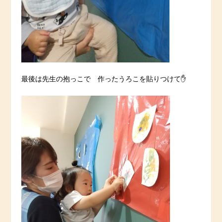
最後は先生の抱っこで 作ったうろこを貼りつけて✋