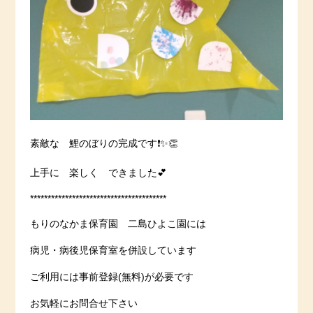
素敵な 鯉のぼりの完成です❗️✨👏
上手に 楽しく できました💕
***************************************
もりのなかま保育園 二島ひよこ園には
病児・病後児保育室を併設しています
ご利用には事前登録(無料)が必要です
お気軽にお問合せ下さい