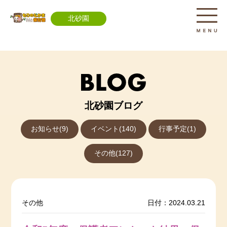
北砂園
北砂園ブログ
お知らせ(9)
イベント(140)
行事予定(1)
その他(127)
その他
日付：2024.03.21