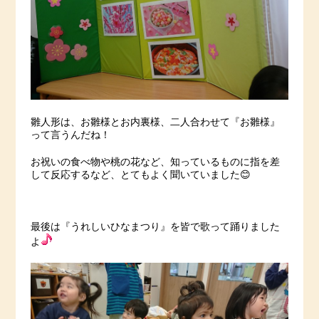
雛人形は、お雛様とお内裏様、二人合わせて『お雛様』
って言うんだね！
お祝いの食べ物や桃の花など、知っているものに指を差
して反応するなど、とてもよく聞いていました😊
最後は『うれしいひなまつり』を皆で歌って踊りました
よ