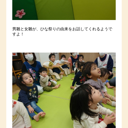
男雛と女雛が、ひな祭りの由来をお話してくれるようで
すよ！