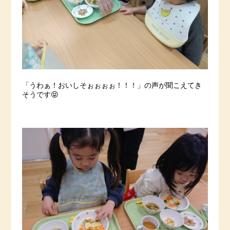
「うわぁ！おいしそぉぉぉぉ！！！」の声が聞こえてき
そうです😝