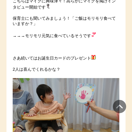
こちらはマイクに興味津々！高らかにマイクを掲げイン
タビュー開始です
保育士にも聞いてみましょう！「ご飯はモリモリ食べて
いますか？」
→→→モリモリ元気に食べているそうです
さあ続いてはお誕生日カードのプレゼント
2人は喜んでくれるかな？