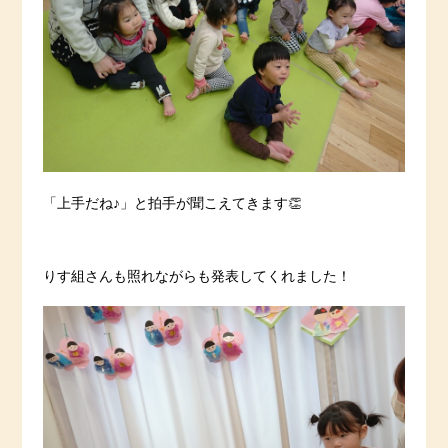
「上手だね♪」と拍手が聞こえてきます👏
りす組さんも照れながらも発表してくれました！