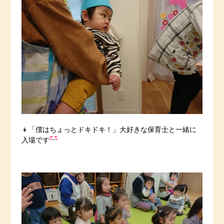
👦「僕はちょっとドキドキ！」大好きな保育士と一緒に
入場です