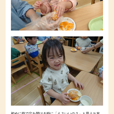
初めに指で穴を開ける時に「え？いいの？」と思うお友