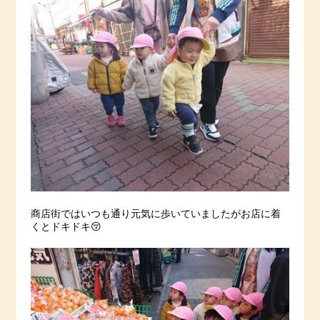
商店街ではいつも通り元気に歩いていましたがお店に着
くとドキドキ😚