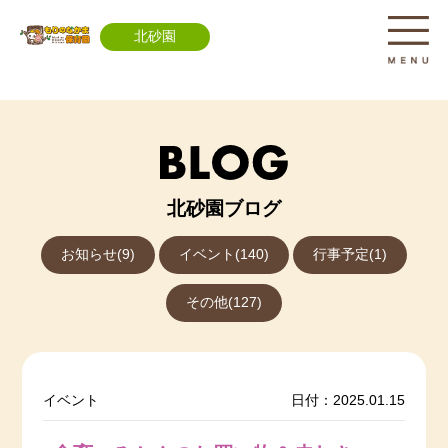
北砂園
北砂園ブログ
お知らせ(9)
イベント(140)
行事予定(1)
その他(127)
イベント
日付：2025.01.15