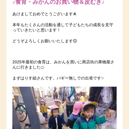
♪食育・みかんのお買い物＆皮むき♪
あけましておめでとうございます🎍
本年もたくさんの活動を通して子どもたちの成長を見守
っていきたいと思います！
どうぞよろしくお願いいたします😊
2025年最初の食育は、みかんを買いに商店街の果物屋さ
んに行きました🍊
まずはりす組さんです。バギー無しでの出発です✨