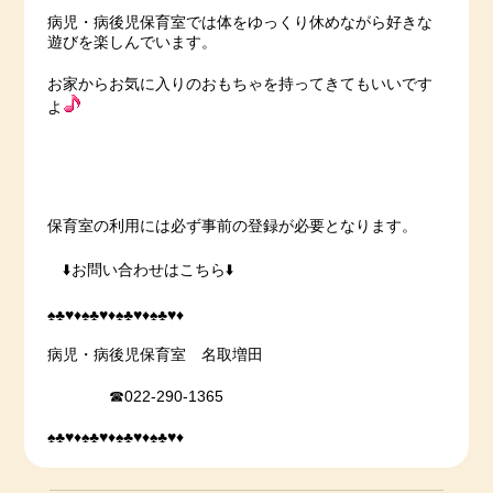
病児・病後児保育室では体をゆっくり休めながら好きな
遊びを楽しんでいます。
お家からお気に入りのおもちゃを持ってきてもいいです
よ
保育室の利用には必ず事前の登録が必要となります。
⬇️お問い合わせはこちら⬇️
♠️♣️♥️♦️♠️♣️♥️♦️♠️♣️♥️♦️♠️♣️♥️♦️
病児・病後児保育室 名取増田
☎022-290-1365
♠️♣️♥️♦️♠️♣️♥️♦️♠️♣️♥️♦️♠️♣️♥️♦️