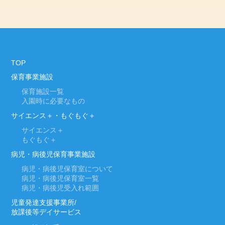
TOP
保育事業施設
保育施設一覧
入園時に必要なもの
サイエンス＋・もぐもぐ＋
サイエンス＋
もぐもぐ＋
病児・病後児保育事業施設
病児・病後児保育室について
病児・病後児保育室一覧
病児・病後児受入れ範囲
児童発達支援事業所/
放課後等デイサービス