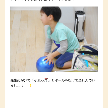
先生めがけて『それっ
』とボールを投げて楽しんでい
ましたよ