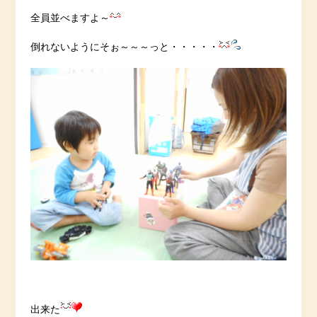
全員並べますよ～
倒れないようにそぉ～～～っと・・・・・
出来た