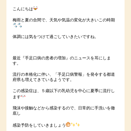
こんにちは
梅雨と夏の合間で、天気や気温の変化が大きいこの時期
体調には気をつけて過ごしていきたいですね。
最近『手足口病の患者の増加』のニュースを耳にしま
す。
流行の本格化に伴い、「手足口病警報」を発令する都道
府県も増えてきているようです。
この感染症は、５歳以下の乳幼児を中心に夏季に流行し
ます
飛沫や接触などから感染するので、日常的に手洗いを徹
底し
感染予防をしていきましょう