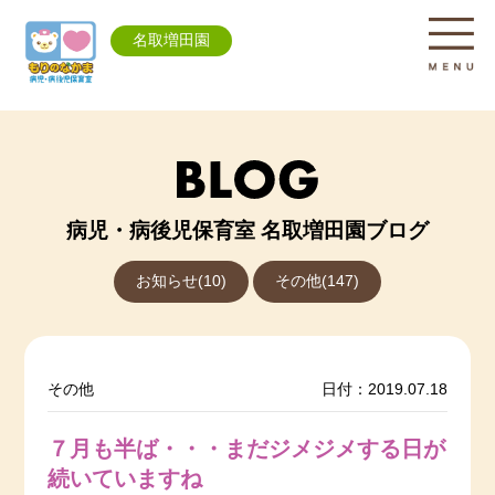
名取増田園
病児・病後児保育室 名取増田園ブログ
お知らせ(10)
その他(147)
その他
日付：2019.07.18
７月も半ば・・・まだジメジメする日が
続いていますね