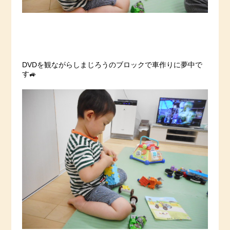
DVDを観ながらしまじろうのブロックで車作りに夢中で
す🚙