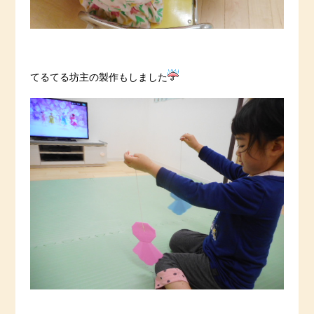
てるてる坊主の製作もしました