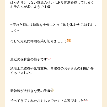
はっきりとしない気温のせいもあり体調を崩してしまう
お子さんが多いようです😷
⭐️疲れた時には睡眠を十分にとって体を休ませてあげまし
ょう⭐️
そして元気に梅雨を乗り切りましょう
最近の保育室の様子です
急性上気道炎や気管支炎、胃腸炎のお子さんの利用が多
くありました。
新幹線が大好きな男の子🚈
持ってきてくれたおもちゃでたくさん遊びました