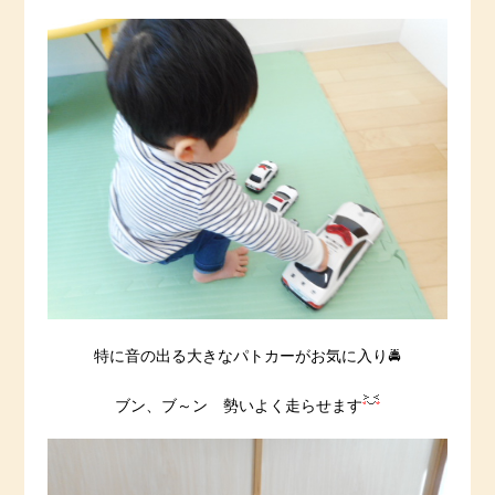
特に音の出る大きなパトカーがお気に入り🚔
ブン、ブ～ン 勢いよく走らせます