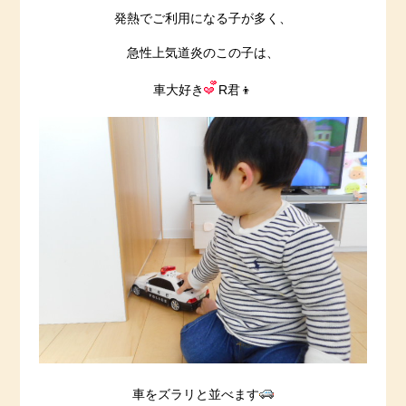
発熱でご利用になる子が多く、
急性上気道炎のこの子は、
車大好き
R君👦
車をズラリと並べます