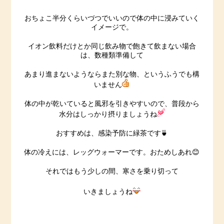
おちょこ半分くらいづつでいいので体の中に浸みていく
イメージで。
イオン飲料だけとか同じ飲み物で飽きて飲まない場合
は、数種類準備して
あまり進まないようならまた別な物、というふうでも構
いません
体の中が乾いていると風邪を引きやすいので、普段から
水分はしっかり摂りましょうね
おすすめは、感染予防に緑茶です🍵
体の冷えには、レッグウォーマーです。おためしあれ😊
それではもう少しの間、寒さを乗り切って
いきましょうね