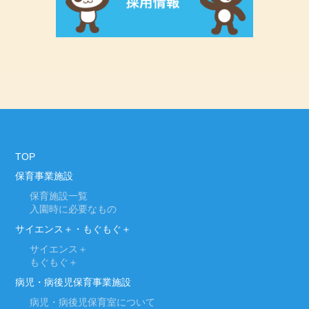
TOP
保育事業施設
保育施設一覧
入園時に必要なもの
サイエンス＋・もぐもぐ＋
サイエンス＋
もぐもぐ＋
病児・病後児保育事業施設
病児・病後児保育室について