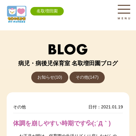
名取増田園
病児・病後児保育室 名取増田園ブログ
お知らせ(10)
その他(147)
その他
日付：2021.01.19
体調を崩しやすい時期です💦(;´Д｀)