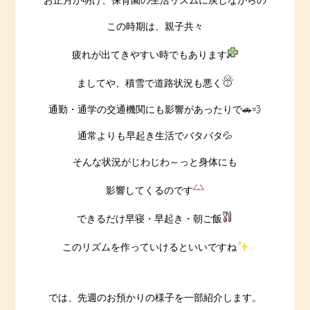
お正月が明け、保育園の生活リズムに戻しながらの
この時期は、親子共々
疲れが出てきやすい時でもあります
ましてや、積雪で道路状況も悪く
通勤・通学の交通機関にも影響があったりで🚗💨
通常よりも早起き生活でバタバタ💦
そんな状況がじわじわ～っと身体にも
影響してくるのです
できるだけ早寝・早起き・朝ご飯
このリズムを作っていけるといいですね
では、先週のお預かりの様子を一部紹介します。