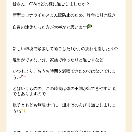
皆さん、GWはどの様に過ごしましたか？
新型コロナウイルスまん延防止のため、昨年に引き続き
自粛の連休だった方が大半かと思います
新しい環境で緊張して過ごした1か月の疲れを癒したり🌼
遠出ができない分、家族でゆったりと過ごすなど
いつもより、おうち時間を満喫できたのではないでしょ
うか
とはいうものの、この時期は体の不調が出てきやすい頃
でもありますので
親子ともども無理せずに、週末はのんびり過ごしましょ
うね