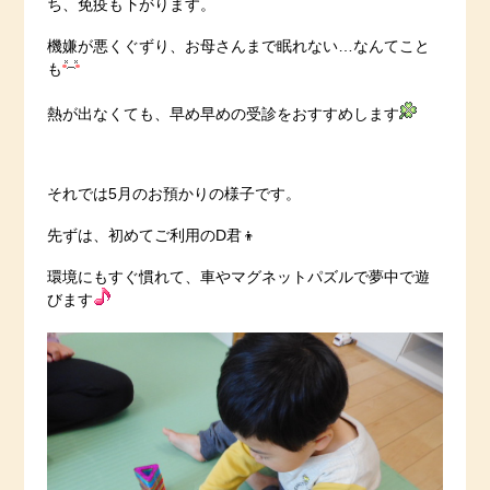
ち、免疫も下がります。
機嫌が悪くぐずり、お母さんまで眠れない…なんてこと
も
熱が出なくても、早め早めの受診をおすすめします
それでは5月のお預かりの様子です。
先ずは、初めてご利用のD君👦
環境にもすぐ慣れて、車やマグネットパズルで夢中で遊
びます