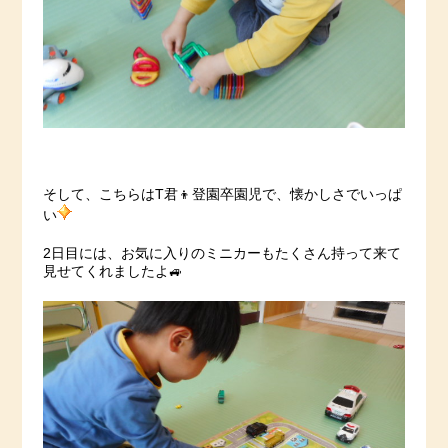
そして、こちらはT君👦登園卒園児で、懐かしさでいっぱ
い
2日目には、お気に入りのミニカーもたくさん持って来て
見せてくれましたよ🚙