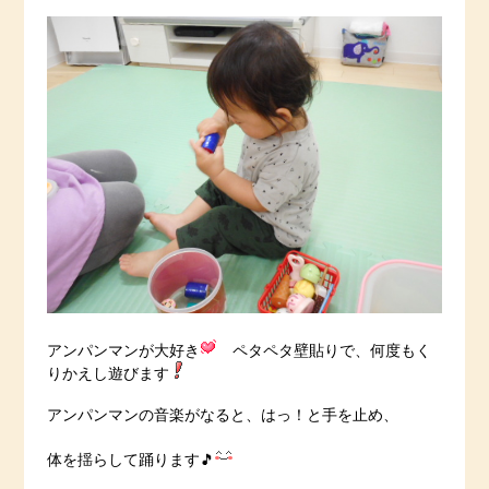
アンパンマンが大好き
ペタペタ壁貼りで、何度もく
りかえし遊びます
アンパンマンの音楽がなると、はっ！と手を止め、
体を揺らして踊ります🎵