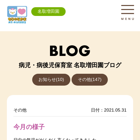
名取増田園
病児・病後児保育室 名取増田園ブログ
お知らせ(10)
その他(147)
その他
日付：2021.05.31
今月の様子