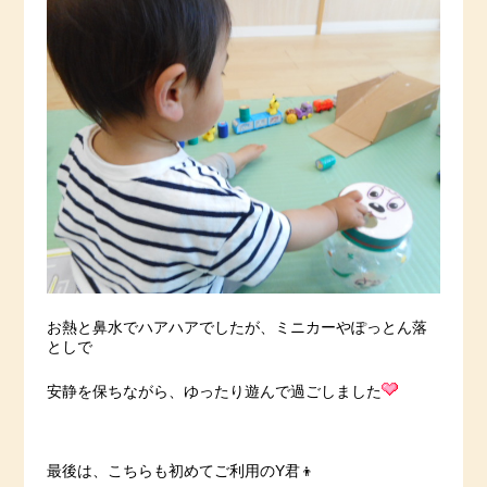
お熱と鼻水でハアハアでしたが、ミニカーやぽっとん落
としで
安静を保ちながら、ゆったり遊んで過ごしました
最後は、こちらも初めてご利用のY君👦