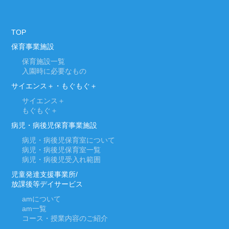
TOP
保育事業施設
保育施設一覧
入園時に必要なもの
サイエンス＋・もぐもぐ＋
サイエンス＋
もぐもぐ＋
病児・病後児保育事業施設
病児・病後児保育室について
病児・病後児保育室一覧
病児・病後児受入れ範囲
児童発達支援事業所/
放課後等デイサービス
am
について
am
一覧
コース・授業内容のご紹介