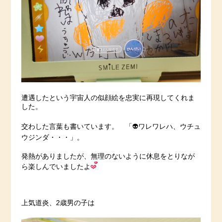
遭遇したという宇宙人の似顔絵を忠実に再現してくれま
した。
交わした言葉も書いています。 「👽ワレワレハ、ウチュ
ウジンダ・・・」。
発熱がありましたが、無理のないように休息をとりなが
ら楽しんでいましたよ
上気道炎、2歳男の子は