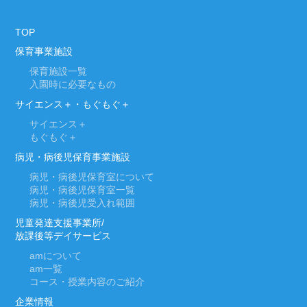
TOP
保育事業施設
保育施設一覧
入園時に必要なもの
サイエンス＋・もぐもぐ＋
サイエンス＋
もぐもぐ＋
病児・病後児保育事業施設
病児・病後児保育室について
病児・病後児保育室一覧
病児・病後児受入れ範囲
児童発達支援事業所/
放課後等デイサービス
am
について
am
一覧
コース・授業内容のご紹介
企業情報