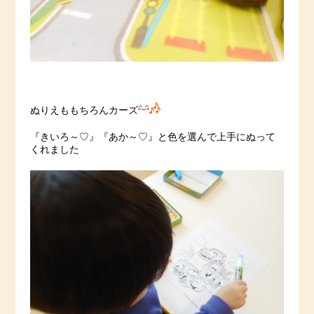
ぬりえももちろんカーズ
『きいろ～♡』『あか～♡』と色を選んで上手にぬって
くれました