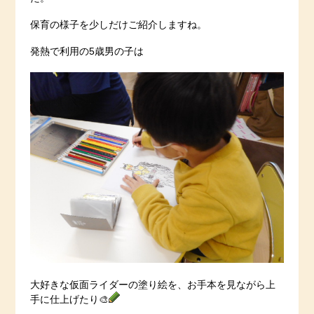
保育の様子を少しだけご紹介しますね。
発熱で利用の5歳男の子は
大好きな仮面ライダーの塗り絵を、お手本を見ながら上
手に仕上げたり🎨