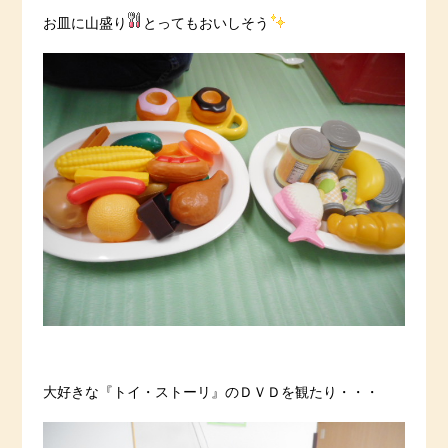
お皿に山盛り
とってもおいしそう
大好きな『トイ・ストーリ』のＤＶＤを観たり・・・