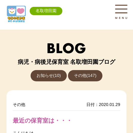
名取増田園
病児・病後児保育室 名取増田園ブログ
お知らせ(10)
その他(147)
その他
日付：2020.01.29
最近の保育室は・・・