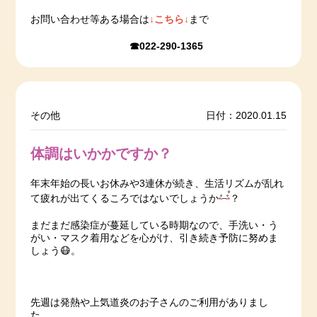
お問い合わせ等ある場合は
↓こちら↓
まで
☎022-290-1365
その他
日付：2020.01.15
体調はいかかですか？
年末年始の長いお休みや3連休が続き、生活リズムが乱れ
て疲れが出てくるころではないでしょうか
？
まだまだ感染症が蔓延している時期なので、手洗い・う
がい・マスク着用などを心がけ、引き続き予防に努めま
しょう😷。
先週は発熱や上気道炎のお子さんのご利用がありまし
た。