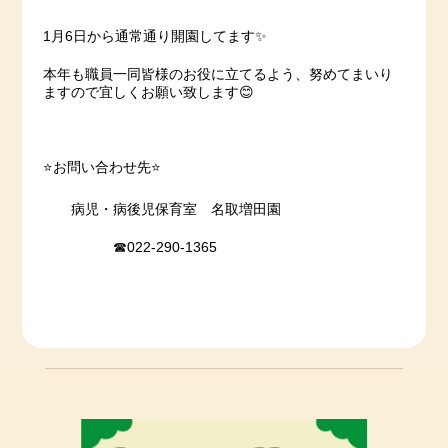
1月6日から通常通り開園してます✨
本年も職員一同皆様のお役に立てるよう、努めてまいり
ますので宜しくお願い致します😊
⭐️お問い合わせ先⭐️
病児・病後児保育室 名取増田園
☎022-290-1365