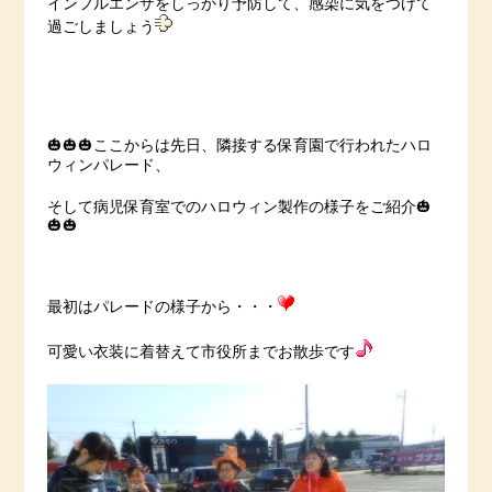
インフルエンザをしっかり予防して、感染に気をつけて
過ごしましょう
🎃🎃🎃ここからは先日、隣接する保育園で行われたハロ
ウィンパレード、
そして病児保育室でのハロウィン製作の様子をご紹介🎃
🎃🎃
最初はパレードの様子から・・・
可愛い衣装に着替えて市役所までお散歩です