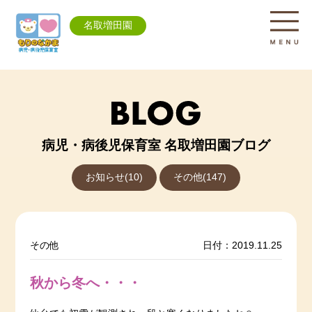
名取増田園
病児・病後児保育室 名取増田園ブログ
お知らせ(10)
その他(147)
その他
日付：2019.11.25
秋から冬へ・・・