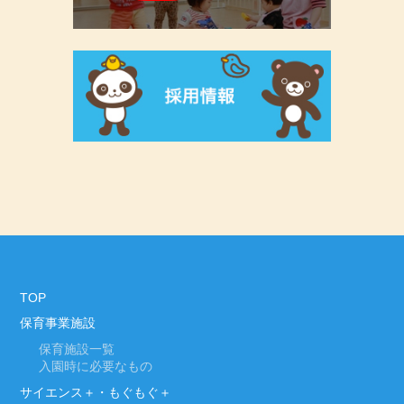
TOP
保育事業施設
保育施設一覧
入園時に必要なもの
サイエンス＋・もぐもぐ＋