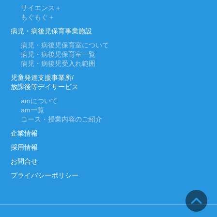
サイエンス＋
もぐもぐ＋
病児・病後児保育事業施設
病児・病後児保育室について
病児・病後児保育室一覧
病児・病後児受入れ範囲
児童発達支援事業所/
放課後等デイサービス
am
について
am
一覧
コース・授業内容のご紹介
企業情報
採用情報
お問合せ
プライバシーポリシー