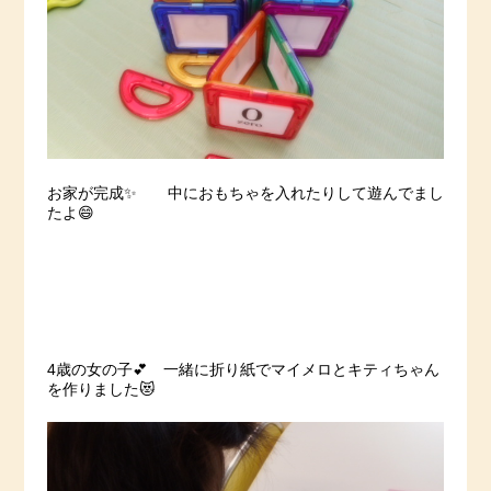
お家が完成✨ 中におもちゃを入れたりして遊んでまし
たよ😄
4歳の女の子💕 一緒に折り紙でマイメロとキティちゃん
を作りました😻