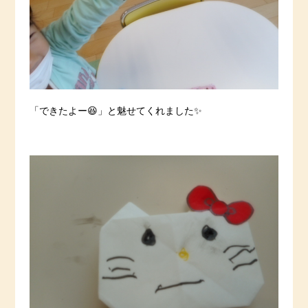
「できたよー😆」と魅せてくれました✨