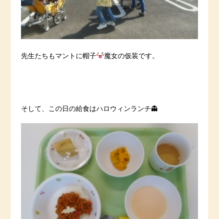
先生たちもマントに帽子
魔女の仮装です。
そして、この日の給食はハロウィンランチ👻