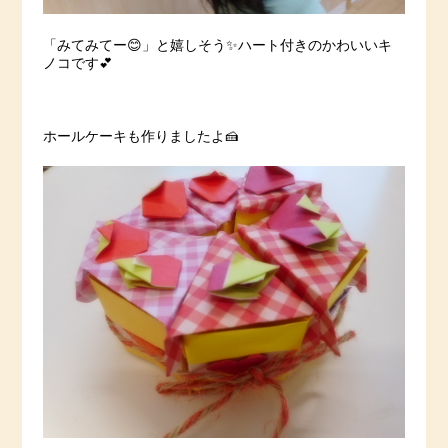
「みてみてー😊」と嬉しそう✨ハート付きのかわいいキ
ノコです💕
ホールケーキも作りましたよ🍰