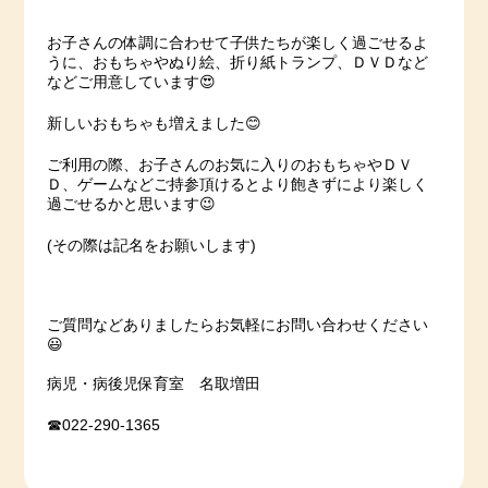
お子さんの体調に合わせて子供たちが楽しく過ごせるよ
うに、おもちゃやぬり絵、折り紙トランプ、ＤＶＤなど
などご用意しています😍
新しいおもちゃも増えました😊
ご利用の際、お子さんのお気に入りのおもちゃやＤＶ
Ｄ、ゲームなどご持参頂けるとより飽きずにより楽しく
過ごせるかと思います😉
(その際は記名をお願いします)
ご質問などありましたらお気軽にお問い合わせください
😃
病児・病後児保育室 名取増田
☎022-290-1365