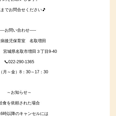
までお問合せください🎵
-----お問い合わせ-----
・病後児保育室 名取増田
224 宮城県名取市増田３丁目9-40
📞022-290-1365
（月～金）8：30～17：30
～お知らせ～
給食を依頼された場合
16時以降のキャンセルには