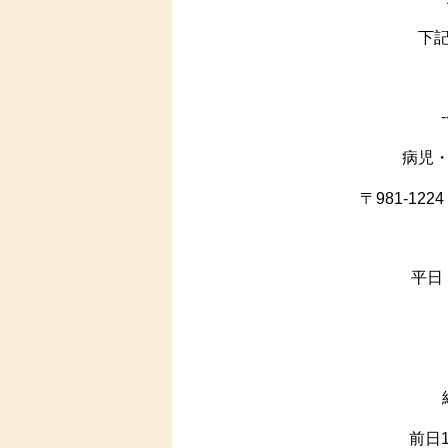
下記
病児
〒981-1
平日
前日