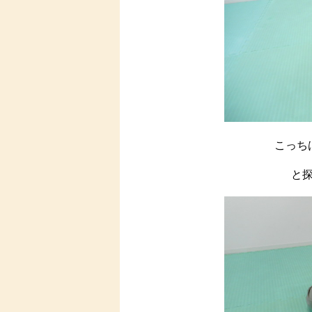
こっち
と