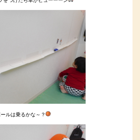
プをつけたら車がビューーーン
ボールは乗るかな～？