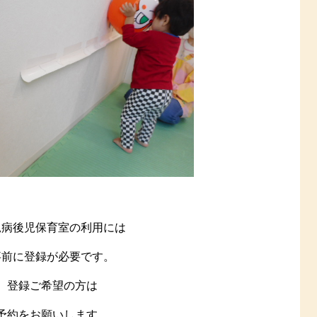
児病後児保育室の利用には
事前に登録が必要です。
登録ご希望の方は
予約をお願いします。