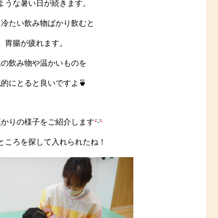
ような暑い日が続きます。
り冷たい飲み物ばかり飲むと
胃腸が疲れます。
温の飲み物や温かいものを
的にとると良いですよ🍵
預かりの様子をご紹介します
ところを探して入れられたね！