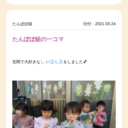
たんぽぽ組
日付：2021.03.24
たんぽぽ組の一コマ
しゃぼん玉
玄関で大好きな
をしました💕