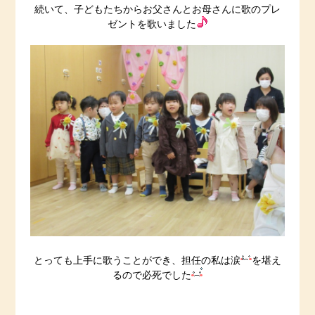
続いて、子どもたちからお父さんとお母さんに歌のプレ
ゼントを歌いました
とっても上手に歌うことができ、担任の私は涙
を堪え
るので必死でした