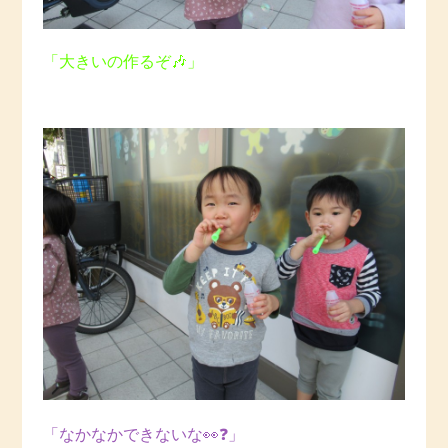
「大きいの作るぞ🎶」
「なかなかできないな👀❓」