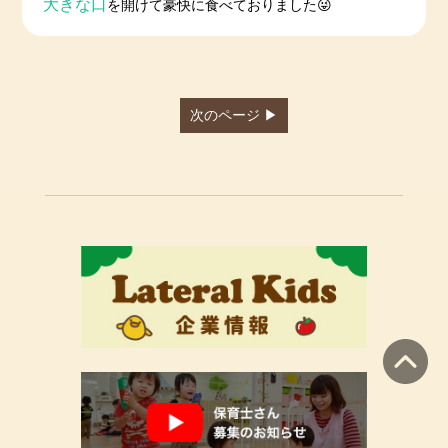
大きな口
を開けて豪快に食べておりました😜
次のページ ▶