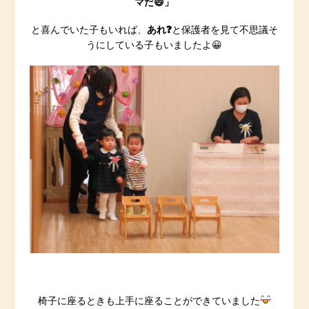
マだ😄」
あれ❓
と喜んでいた子もいれば、
と保護者を見て不思議そ
うにしている子もいましたよ😀
椅子に座るときも上手に座ることができていました