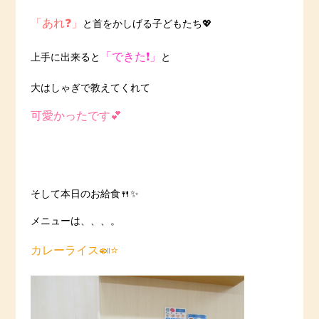
「あれ❓」
と首をかしげる子どもたち💖
「できた❗️」
上手に出来ると
と
大はしゃぎで教えてくれて
可愛かったです💕
そして本日のお給食🍴✨
メニューは、、、。
カレーライス🍛⭐️