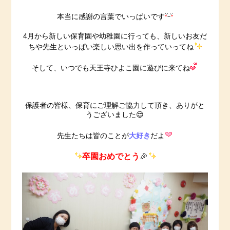
本当に感謝の言葉でいっぱいです
4月から新しい保育園や幼稚園に行っても、新しいお友だ
ちや先生といっぱい楽しい思い出を作っていってね
そして、いつでも天王寺ひよこ園に遊びに来てね
保護者の皆様、保育にご理解ご協力して頂き、ありがと
うございました😌
大好き
先生たちは皆のことが
だよ
卒園おめでとう
🎉