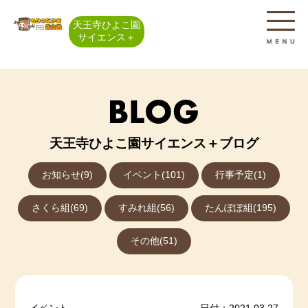
天王寺ひよこ園
サイエンス＋
天王寺ひよこ園サイエンス＋ブログ
お知らせ(9)
イベント(101)
行事予定(1)
さくら組(69)
すみれ組(56)
たんぽぽ組(195)
その他(51)