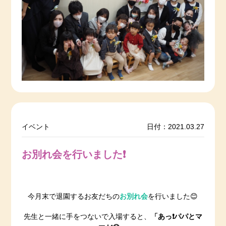
イベント
日付：2021.03.27
お別れ会を行いました❗
お別れ会
今月末で退園するお友だちの
を行いました😊
あっ
先生と一緒に手をつないで入場すると、
「
❗️パパとマ