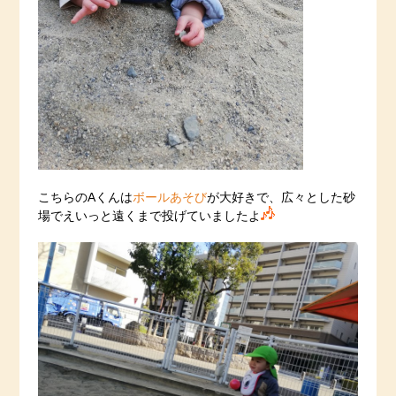
こちらのAくんは
ボールあそび
が大好きで、広々とした砂
場でえいっと遠くまで投げていましたよ