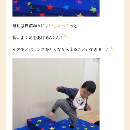
最初は自信満々に
よいしょっ！
っと
勢いよく足をあげるAくん！
そのあとバランスをとりながら上ることができました