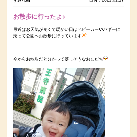
すみれ組
日付：2022.02.17
お散歩に行ったよ♪
最近はお天気が良くて暖かい日はベビーカーやバギーに
乗って公園へお散歩に行っています
今からお散歩だと分かって嬉しそうなお友だち