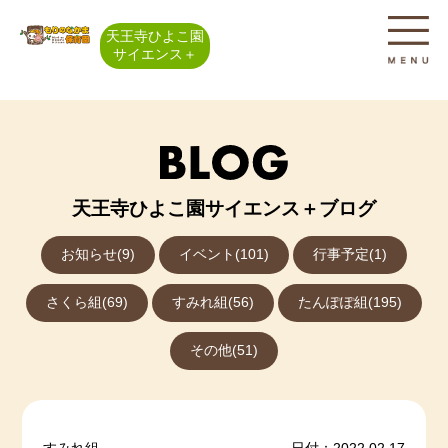
天王寺ひよこ園
サイエンス＋
天王寺ひよこ園サイエンス＋ブログ
お知らせ(9)
イベント(101)
行事予定(1)
さくら組(69)
すみれ組(56)
たんぽぽ組(195)
その他(51)