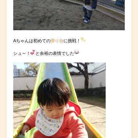
Aちゃんは初めての
滑り台
に挑戦！
シュ～！
と余裕の表情でした