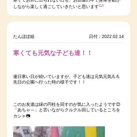
寒くてお外に出られない日も、お部屋の中で身体を動か
しながら楽しく過ごしていきたいと思います
たんぽぽ組
日付：2022.02.14
寒くても元気な子ども達！！
連日寒い日が続いていますが、子ども達は元気元気💪💪
先日の公園へ行った時の様子です！！
このお友達は緑の円柱を回すのが気に入ったようです😊
「あちゃ～」と言いながらクルクル回しているところを
カシャ📷