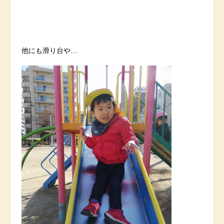
他にも滑り台や…