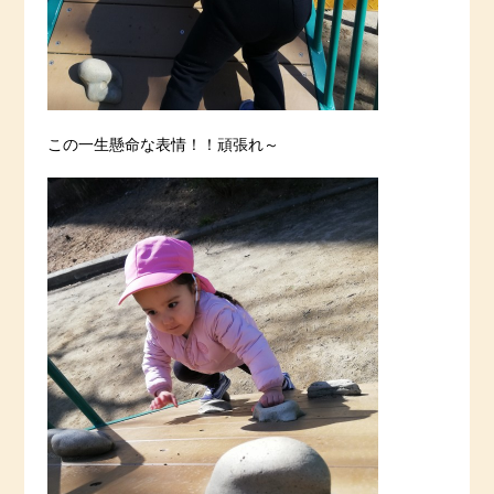
この一生懸命な表情！！頑張れ～