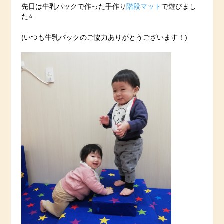
先日は牛乳パックで作った手作り
階段マット
で遊びまし
た⭐️
(いつも牛乳パックのご協力ありがとうございます！)