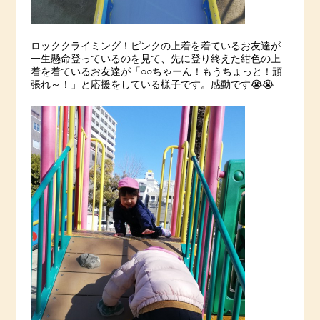
ロッククライミング！ピンクの上着を着ているお友達が
一生懸命登っているのを見て、先に登り終えた紺色の上
着を着ているお友達が「○○ちゃーん！もうちょっと！頑
張れ～！」と応援をしている様子です。感動です😭😭