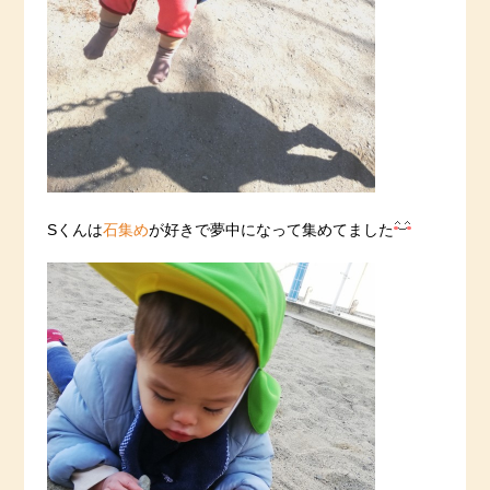
Sくんは
石集め
が好きで夢中になって集めてました