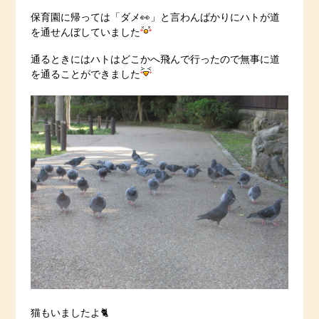
保育園に帰っては「ダメ👀」と言わんばかりにハトが道
を通せんぼしていました
通るときにはハトはどこかへ飛んで行ったので無事に道
を通ることができました
猫もいましたよ🐈