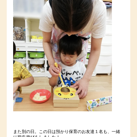
また別の日。この日は預かり保育のお友達１名も、一緒