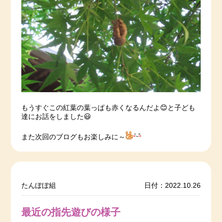
もうすぐこの紅葉の葉っぱも赤くなるんだよ😊と子ども
達にお話をしました😃
また次回のブログもお楽しみに～
たんぽぽ組
日付：2022.10.26
最近の指先遊びの様子