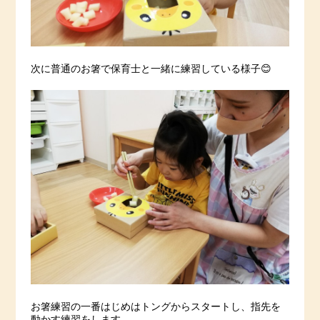
次に普通のお箸で保育士と一緒に練習している様子😊
お箸練習の一番はじめはトングからスタートし、指先を
動かす練習をします。