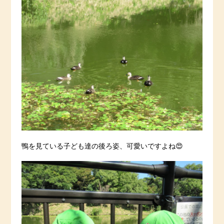
鴨を見ている子ども達の後ろ姿、可愛いですよね😍