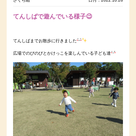
さくら組
日付：2022.10.26
てんしばで遊んでいる様子😉
てんしばまでお散歩に行きました
広場でのびのびとかけっこを楽しんでいる子ども達