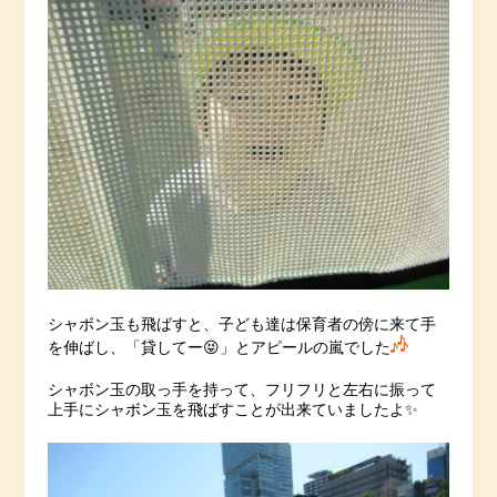
シャボン玉も飛ばすと、子ども達は保育者の傍に来て手
を伸ばし、「貸してー😝」とアピールの嵐でした
シャボン玉の取っ手を持って、フリフリと左右に振って
上手にシャボン玉を飛ばすことが出来ていましたよ✨