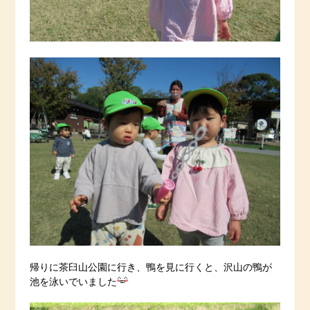
帰りに茶臼山公園に行き、鴨を見に行くと、沢山の鴨が
池を泳いでいました