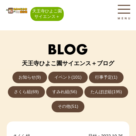
天王寺ひよこ園
サイエンス＋
天王寺ひよこ園サイエンス＋ブログ
お知らせ(9)
イベント(101)
行事予定(1)
さくら組(69)
すみれ組(56)
たんぽぽ組(195)
その他(51)