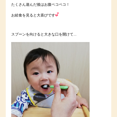
たくさん遊んだ後はお腹ペコペコ！
お給食を見ると大喜びです
スプーンを向けると大きな口を開けて...