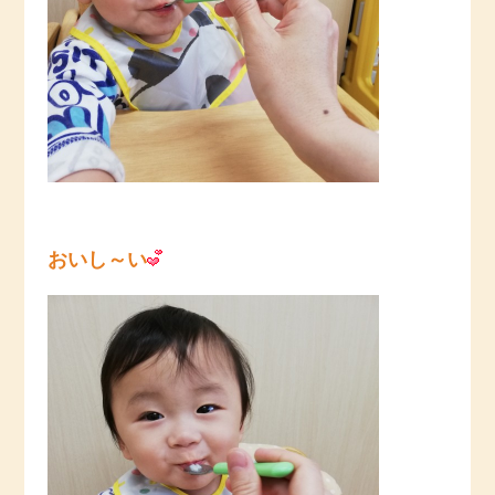
おいし～い