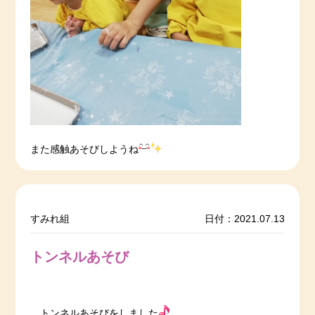
また感触あそびしようね
すみれ組
日付：2021.07.13
トンネルあそび
トンネルあそびをしました