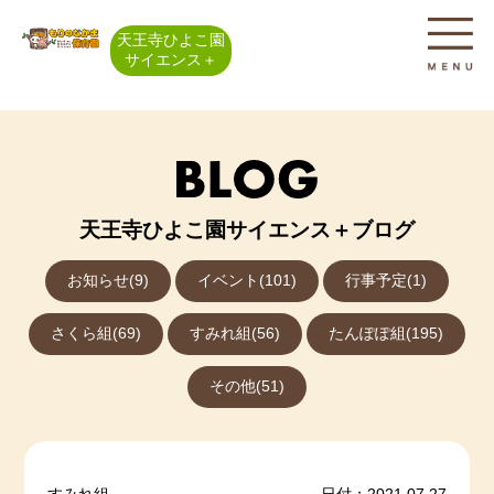
天王寺ひよこ園
サイエンス＋
天王寺ひよこ園サイエンス＋ブログ
お知らせ(9)
イベント(101)
行事予定(1)
さくら組(69)
すみれ組(56)
たんぽぽ組(195)
その他(51)