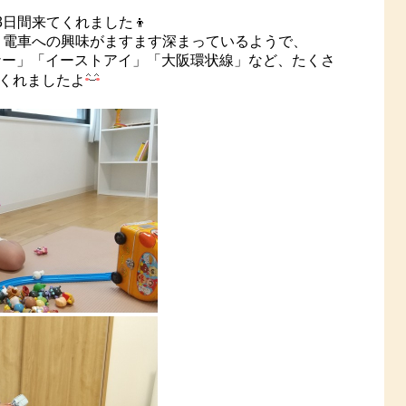
日間来てくれました👦
。電車への興味がますます深まっているようで、
ナー」「イーストアイ」「大阪環状線」など、たくさ
くれましたよ