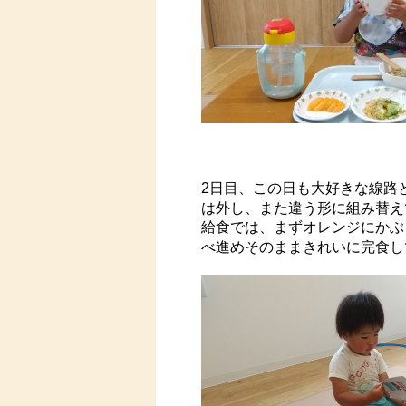
2日目、この日も大好きな線路
は外し、また違う形に組み替え
給食では、まずオレンジにかぶ
べ進めそのままきれいに完食し