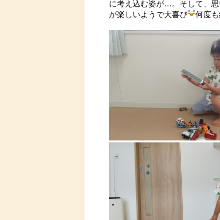
に考え込む姿が…。そして、思
が楽しいようで大喜び
何度も