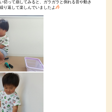
い切って崩してみると、ガラガラと倒れる音や動き
繰り返して楽しんでいましたよ