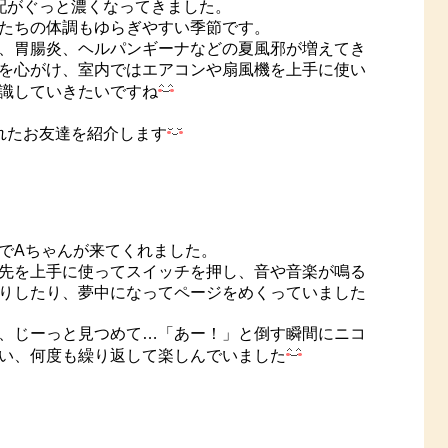
配がぐっと濃くなってきました。
たちの体調もゆらぎやすい季節です。
、胃腸炎、ヘルパンギーナなどの夏風邪が増えてき
を心がけ、室内ではエアコンや扇風機を上手に使い
識していきたいですね
れたお友達を紹介します
でAちゃんが来てくれました。
先を上手に使ってスイッチを押し、音や音楽が鳴る
りしたり、夢中になってページをめくっていました
、じーっと見つめて…「あー！」と倒す瞬間にニコ
い、何度も繰り返して楽しんでいました