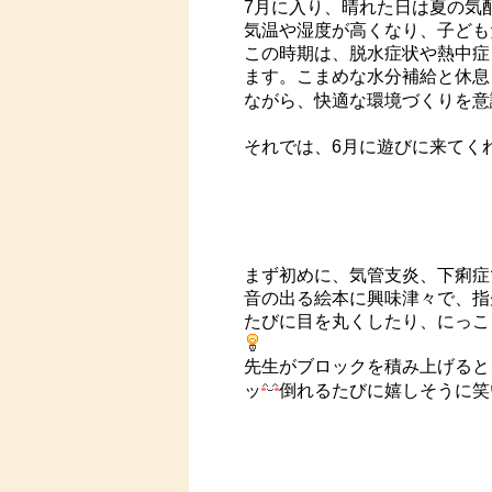
7月に入り、晴れた日は夏の気
気温や湿度が高くなり、子ども
この時期は、脱水症状や熱中症
ます。こまめな水分補給と休息
ながら、快適な環境づくりを意
それでは、6月に遊びに来てく
まず初めに、気管支炎、下痢症
音の出る絵本に興味津々で、指
たびに目を丸くしたり、にっこ
先生がブロックを積み上げると
ッ
倒れるたびに嬉しそうに笑