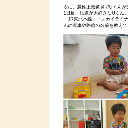
次に、急性上気道炎でUくんが3
1日目、鉄道が大好きなUくん
「JR東北本線」「スカイライ
んの電車や路線の名前を教えて