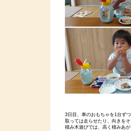
3日目、車のおもちゃを1台ず
取っては走らせたり、向きをそ
積み木遊びでは、高く積みあが