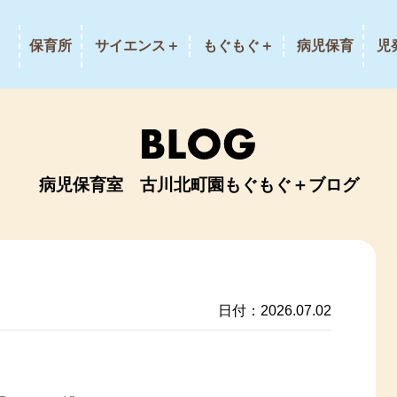
保育所
サイエンス＋
もぐもぐ＋
病児保育
児
病児保育室 古川北町園もぐもぐ＋ブログ
日付：2026.07.02