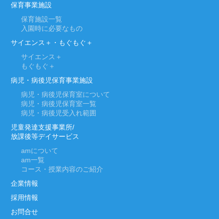
保育事業施設
保育施設一覧
入園時に必要なもの
サイエンス＋・もぐもぐ＋
サイエンス＋
もぐもぐ＋
病児・病後児保育事業施設
病児・病後児保育室について
病児・病後児保育室一覧
病児・病後児受入れ範囲
児童発達支援事業所/
放課後等デイサービス
am
について
am
一覧
コース・授業内容のご紹介
企業情報
採用情報
お問合せ