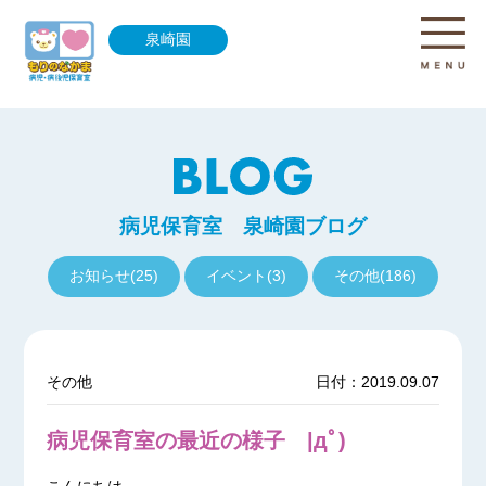
泉崎園
病児保育室 泉崎園ブログ
お知らせ(25)
イベント(3)
その他(186)
その他
日付：2019.09.07
病児保育室の最近の様子 |дﾟ)