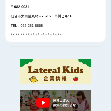
〒982-0031
仙台市太白区泉崎2-25-15 早川ビル1F
TEL：022-281-8668
*-*-*-*-*-*-*-*-*-*-*-*-*-*-*-*-*-*-*-*-*