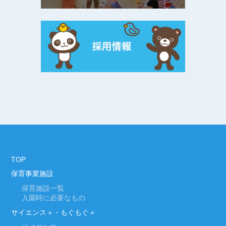
TOP
保育事業施設
保育施設一覧
入園時に必要なもの
サイエンス＋・もぐもぐ＋