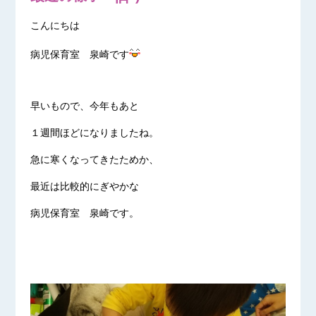
こんにちは
病児保育室 泉崎です
早いもので、今年もあと
１週間ほどになりましたね。
急に寒くなってきたためか、
最近は比較的にぎやかな
病児保育室 泉崎です。