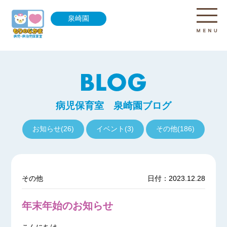
泉崎園
病児保育室 泉崎園ブログ
お知らせ(26)
イベント(3)
その他(186)
その他
日付：2023.12.28
年末年始のお知らせ