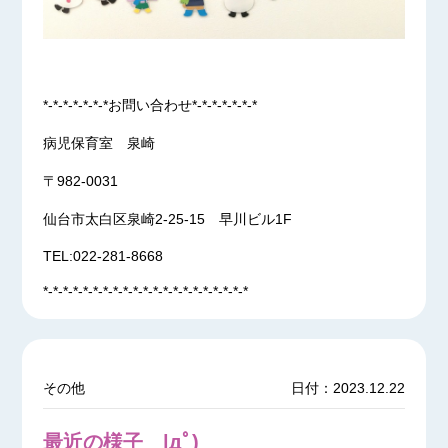
*-*-*-*-*-*-*お問い合わせ*-*-*-*-*-*-*
病児保育室 泉崎
〒982-0031
仙台市太白区泉崎2-25-15 早川ビル1F
TEL:022-281-8668
*-*-*-*-*-*-*-*-*-*-*-*-*-*-*-*-*-*-*-*-*
その他
日付：2023.12.22
最近の様子 |дﾟ)