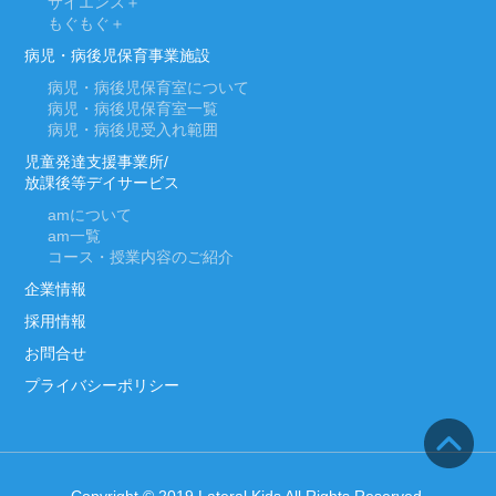
サイエンス＋
もぐもぐ＋
病児・病後児保育事業施設
病児・病後児保育室について
病児・病後児保育室一覧
病児・病後児受入れ範囲
児童発達支援事業所/
放課後等デイサービス
am
について
am
一覧
コース・授業内容のご紹介
企業情報
採用情報
お問合せ
プライバシーポリシー