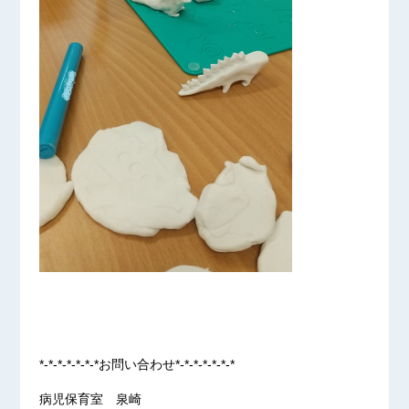
*-*-*-*-*-*-*お問い合わせ*-*-*-*-*-*-*
病児保育室 泉崎