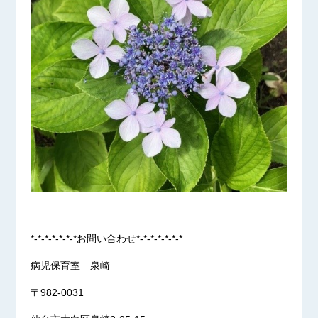
*-*-*-*-*-*-*お問い合わせ*-*-*-*-*-*-*
病児保育室 泉崎
〒982-0031