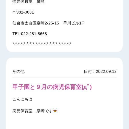
病児保育室 泉崎
〒982-0031
仙台市太白区泉崎2-25-15 早川ビル1F
TEL:022-281-8668
*-*-*-*-*-*-*-*-*-*-*-*-*-*-*-*-*-*-*-*-*
その他
日付：2022.09.12
甲子園と９月の病児保育室|дﾟ)
こんにちは
病児保育室 泉崎です