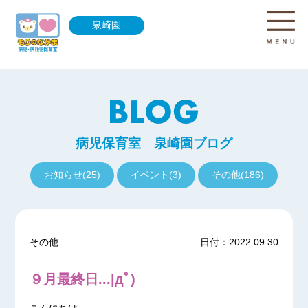
泉崎園
病児保育室 泉崎園ブログ
お知らせ(25)
イベント(3)
その他(186)
その他
日付：2022.09.30
９月最終日...|дﾟ)