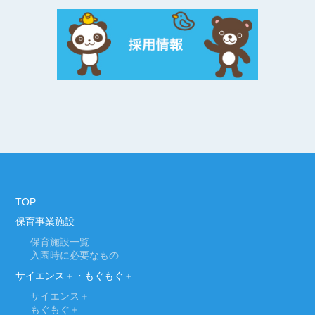
TOP
保育事業施設
保育施設一覧
入園時に必要なもの
サイエンス＋・もぐもぐ＋
サイエンス＋
もぐもぐ＋