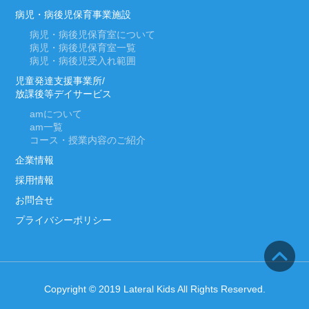
病児・病後児保育事業施設
病児・病後児保育室について
病児・病後児保育室一覧
病児・病後児受入れ範囲
児童発達支援事業所/
放課後等デイサービス
am
について
am
一覧
コース・授業内容のご紹介
企業情報
採用情報
お問合せ
プライバシーポリシー
Copyright © 2019 Lateral Kids All Rights Reserved.