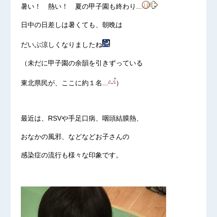
暑い！ 熱い！ 夏の甲子園も終わり...
日中の日差しは暑くても、朝晩は
だいぶ涼しくなりましたね
（未だに甲子園の余韻を引きずっている
東北県民が、ここに約１名...
）
最近は、RSVや手足口病、咽頭結膜熱、
おなかの風邪、などなどお子さんの
感染症の流行も様々な印象です。