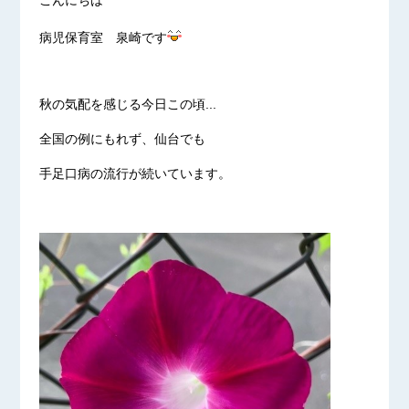
こんにちは
病児保育室 泉崎です
秋の気配を感じる今日この頃...
全国の例にもれず、仙台でも
手足口病の流行が続いています。