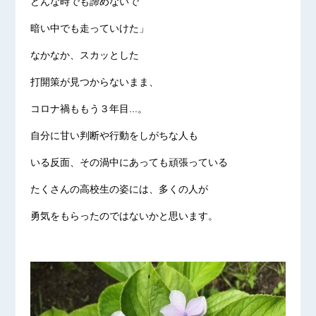
どんな時でも諦めないで
暗い中でも走っていけた」
なかなか、スカッとした
打開策が見つからないまま、
コロナ禍ももう３年目...。
自分に甘い判断や行動をしがちな人も
いる反面、その渦中にあっても頑張っている
たくさんの高校生の姿には、多くの人が
勇気をもらったのではないかと思います。