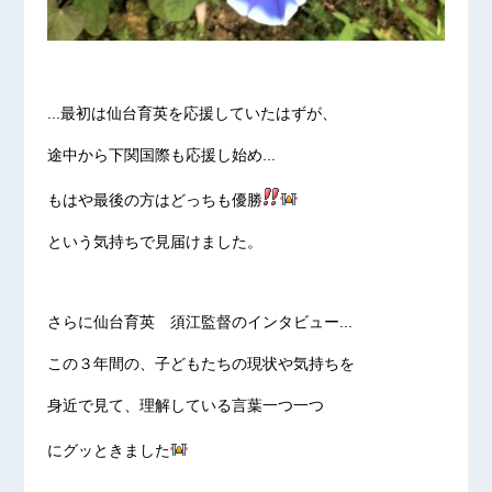
...最初は仙台育英を応援していたはずが、
途中から下関国際も応援し始め...
もはや最後の方はどっちも優勝
という気持ちで見届けました。
さらに仙台育英 須江監督のインタビュー...
この３年間の、子どもたちの現状や気持ちを
身近で見て、理解している言葉一つ一つ
にグッときました