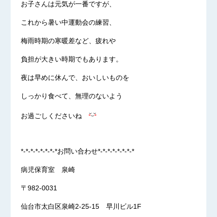
お子さんは元気が一番ですが、
これから暑い中運動会の練習、
梅雨時期の寒暖差など、疲れや
負担が大きい時期でもあります。
夜は早めに休んで、おいしいものを
しっかり食べて、無理のないよう
お過ごしくださいね
*-*-*-*-*-*-*-*お問い合わせ*-*-*-*-*-*-*-*
病児保育室 泉崎
〒982-0031
仙台市太白区泉崎2-25-15 早川ビル1F