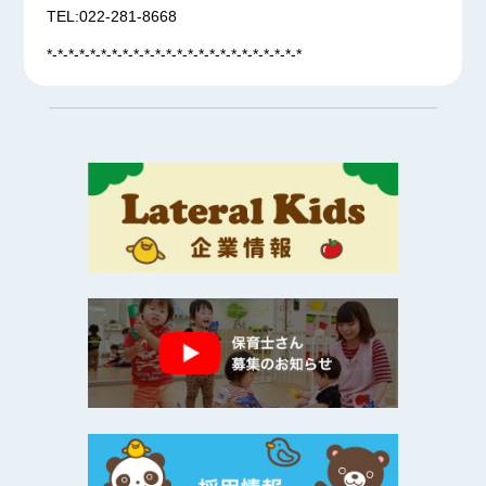
TEL:022-281-8668
*-*-*-*-*-*-*-*-*-*-*-*-*-*-*-*-*-*-*-*-*-*-*-*