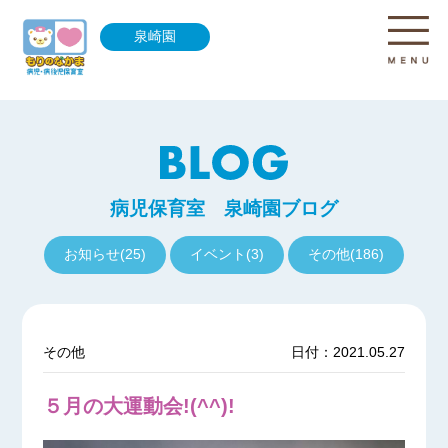
泉崎園
病児保育室 泉崎園ブログ
お知らせ(25)
イベント(3)
その他(186)
その他
日付：2021.05.27
５月の大運動会!(^^)!