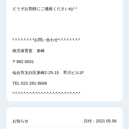
どうぞお気軽にご連絡くださいね
*-*-*-*-*-*-*-*お問い合わせ*-*-*-*-*-*-*-*
病児保育室 泉崎
〒982-0031
仙台市太白区泉崎2-25-15 早川ビル1F
TEL:022-281-8668
*-*-*-*-*-*-*-*-*-*-*-*-*-*-*-*-*-*-*-*-*-*-*-*
お知らせ
日付：2021.05.06