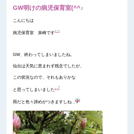
GW明けの病児保育室(^^♪
こんにちは
病児保育室 泉崎です
GW、終わってしまいましたね。
仙台は天気に恵まれず残念でしたが、
この状況なので、それもありかな
と思ってしまいました
雨だと色々諦めがつきますしね...