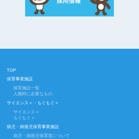
TOP
保育事業施設
保育施設一覧
入園時に必要なもの
サイエンス＋・もぐもぐ＋
サイエンス＋
もぐもぐ＋
病児・病後児保育事業施設
病児・病後児保育室について