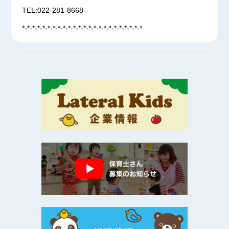
TEL:022-281-8668
*-*-*-*-*-*-*-*-*-*-*-*-*-*-*-*-*-*-*-*-*-*-*-*