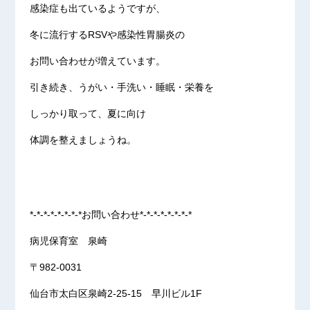
感染症も出ているようですが、
冬に流行するRSVや感染性胃腸炎の
お問い合わせが増えています。
引き続き、うがい・手洗い・睡眠・栄養を
しっかり取って、夏に向け
体調を整えましょうね。
*-*-*-*-*-*-*-*お問い合わせ*-*-*-*-*-*-*-*
病児保育室 泉崎
〒982-0031
仙台市太白区泉崎2-25-15 早川ビル1F