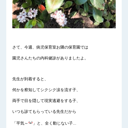
さて、今週、病児保育室お隣の保育園では
園児さんたちの内科健診がありましたよ。
先生が到着すると、
何かを察知してシクシク涙を流す子、
両手で目を隠して現実逃避をする子、
いつも診てもらっている先生だから
「平気～
」と、全く動じない子...