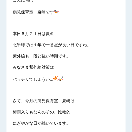
こんにちは
病児保育室 泉崎です
本日６月２１日は夏至、
北半球では１年で一番昼が長い日ですね。
紫外線も一段と強い時期です。
みなさま紫外線対策は
バッチリでしょうか...
さて、今月の病児保育室 泉崎は...
梅雨入りもなんのその、比較的
にぎやかな日が続いています。