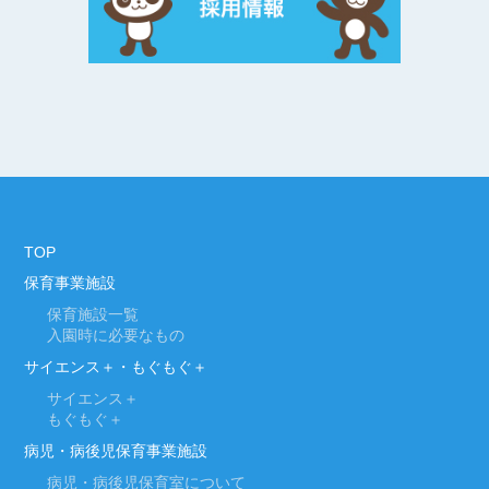
TOP
保育事業施設
保育施設一覧
入園時に必要なもの
サイエンス＋・もぐもぐ＋
サイエンス＋
もぐもぐ＋
病児・病後児保育事業施設
病児・病後児保育室について