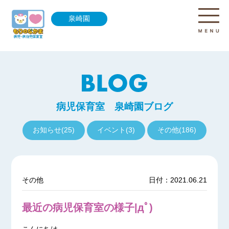
泉崎園
病児保育室 泉崎園ブログ
お知らせ(25)
イベント(3)
その他(186)
その他
日付：2021.06.21
最近の病児保育室の様子|дﾟ)