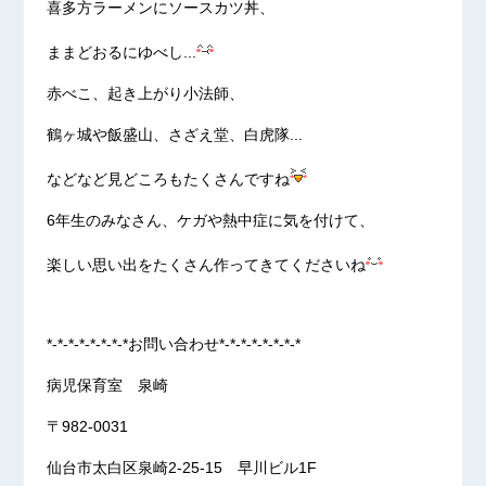
喜多方ラーメンにソースカツ丼、
ままどおるにゆべし...
赤べこ、起き上がり小法師、
鶴ヶ城や飯盛山、さざえ堂、白虎隊...
などなど見どころもたくさんですね
6年生のみなさん、ケガや熱中症に気を付けて、
楽しい思い出をたくさん作ってきてくださいね
*-*-*-*-*-*-*-*お問い合わせ*-*-*-*-*-*-*-*
病児保育室 泉崎
〒982-0031
仙台市太白区泉崎2-25-15 早川ビル1F