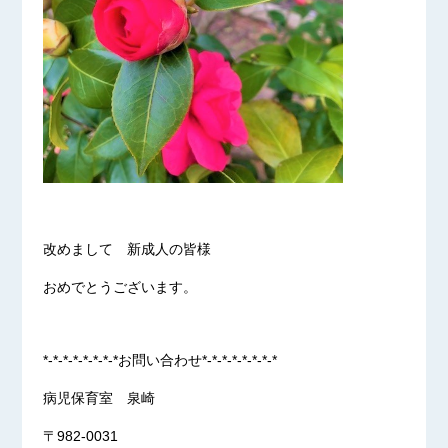
改めまして 新成人の皆様
おめでとうございます。
*-*-*-*-*-*-*-*お問い合わせ*-*-*-*-*-*-*-*
病児保育室 泉崎
〒982-0031