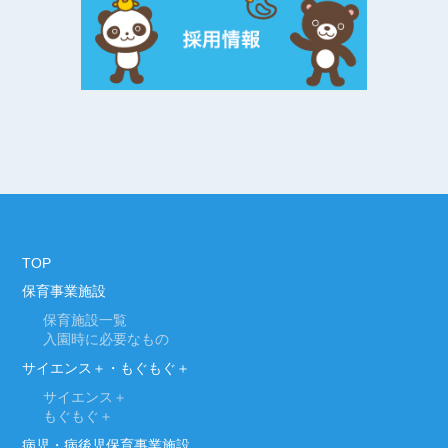
TOP
保育事業施設
保育施設一覧
入園時に必要なもの
サイエンス＋・もぐもぐ＋
サイエンス＋
もぐもぐ＋
病児・病後児保育事業施設