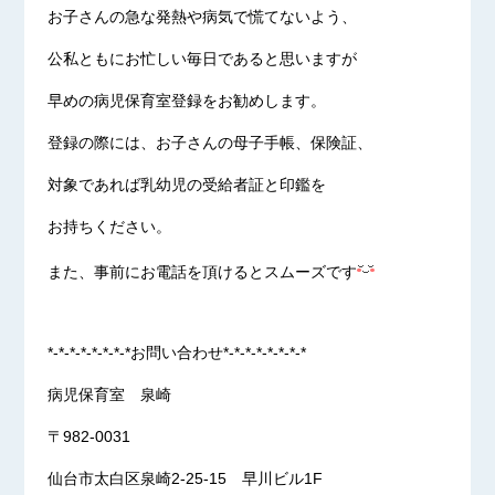
お子さんの急な発熱や病気で慌てないよう、
公私ともにお忙しい毎日であると思いますが
早めの病児保育室登録をお勧めします。
登録の際には、お子さんの母子手帳、保険証、
対象であれば乳幼児の受給者証と印鑑を
お持ちください。
また、事前にお電話を頂けるとスムーズです
*-*-*-*-*-*-*-*お問い合わせ*-*-*-*-*-*-*-*
病児保育室 泉崎
〒982-0031
仙台市太白区泉崎2-25-15 早川ビル1F