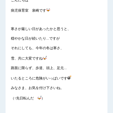
こんにちは
病児保育室 泉崎です
寒さが厳しい日があったかと思うと、
穏やかな日が続いたり...ですが
それにしても、今年の冬は寒さ、
雪、共に大変ですね
路面に限らず、歩道、頭上、足元...
いたるところに危険がいっぱいです
みなさま、お気を付け下さいね。
（↑先日転んだ
）