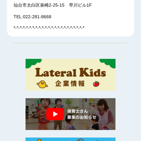
仙台市太白区泉崎2-25-15 早川ビル1F
TEL:022-281-8668
*-*-*-*-*-*-*-*-*-*-*-*-*-*-*-*-*-*-*-*-*-*-*