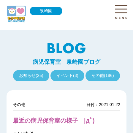
泉崎園
病児保育室 泉崎園ブログ
お知らせ(25)
イベント(3)
その他(186)
その他
日付：2021.01.22
最近の病児保育室の様子 |дﾟ)