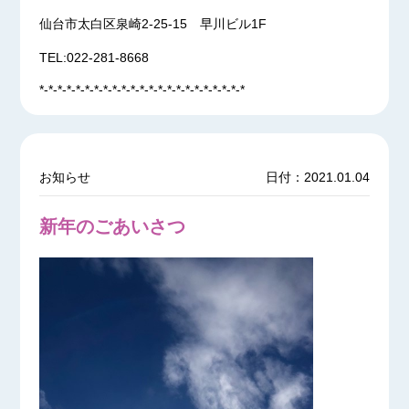
仙台市太白区泉崎2-25-15 早川ビル1F
TEL:022-281-8668
*-*-*-*-*-*-*-*-*-*-*-*-*-*-*-*-*-*-*-*-*-*-*
お知らせ
日付：2021.01.04
新年のごあいさつ