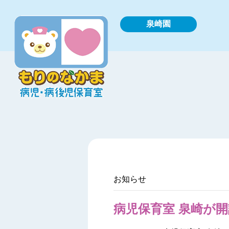
泉崎園
お知らせ
病児保育室 泉崎が