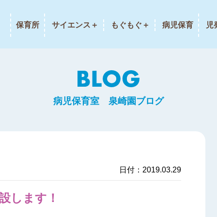
保育所
サイエンス＋
もぐもぐ＋
病児保育
児
病児保育室 泉崎園ブログ
日付：2019.03.29
開設します！