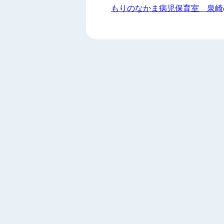
もりのなかま病児保育室 泉崎