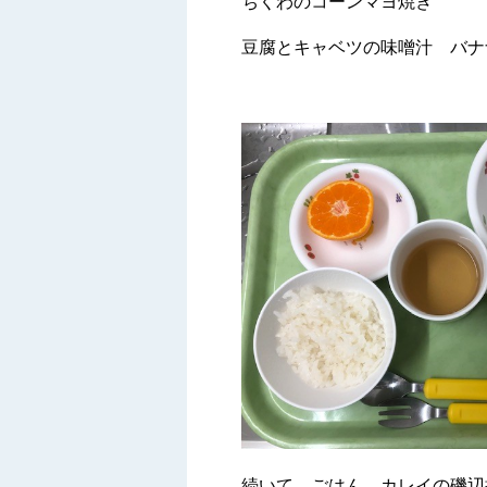
ちくわのコーンマヨ焼き
豆腐とキャベツの味噌汁 バ
続いて ごはん カレイの磯