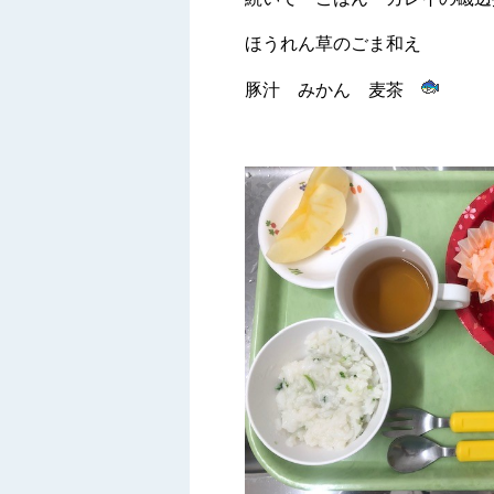
ほうれん草のごま和え
豚汁 みかん 麦茶