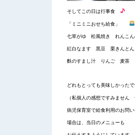
そしてこの日は行事食
「ミニミニおせち給食」
七草がゆ 松風焼き れんこ
紅白なます 黒豆 栗きんとん
麩のすまし汁 りんご 麦茶
どれもとっても美味しかった
（私個人の感想ですみません
病児保育室で給食利用のお問い
場合は、当日のメニューも
お伝えするようにしています。