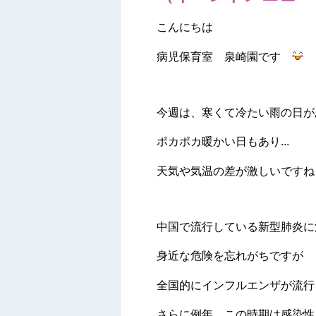
こんにちは
病児保育室 泉崎園です
今週は、寒くて冷たい雨の日が
ポカポカ暖かい日もあり...
天気や気温の差が激しいです
中国で流行している新型肺炎に
身近な危険を忘れがちですが
全国的にインフルエンザが流行
さらに例年、この時期は感染性