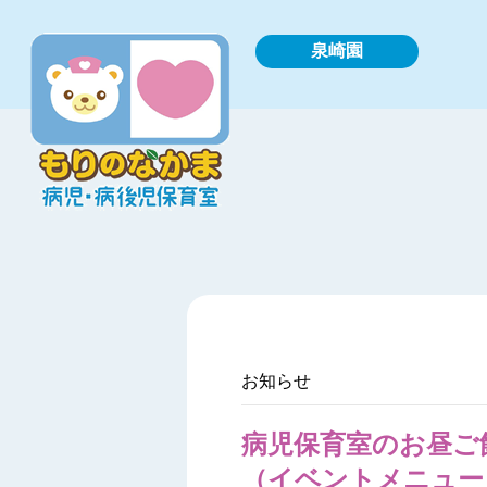
泉崎園
お知らせ
病児保育室のお昼ご飯
（イベントメニュー