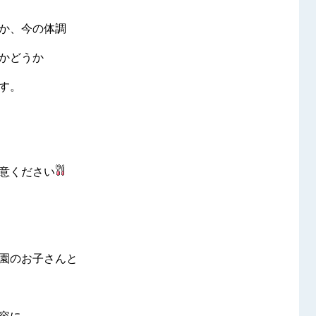
か、今の体調
かどうか
す。
意ください
園のお子さんと