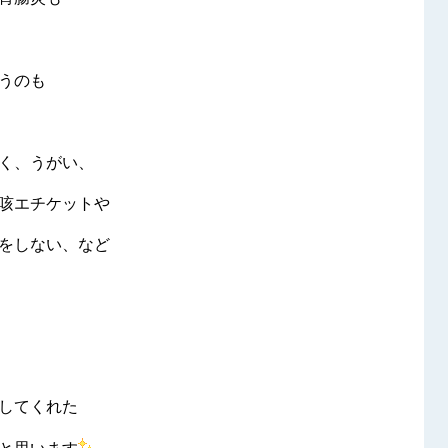
いうのも
く、うがい、
咳エチケットや
をしない、など
してくれた