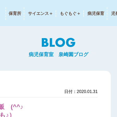
保育所
サイエンス＋
もぐもぐ＋
病児保育
児
病児保育室 泉崎園ブログ
日付：2020.01.31
 (^^♪
も♪）