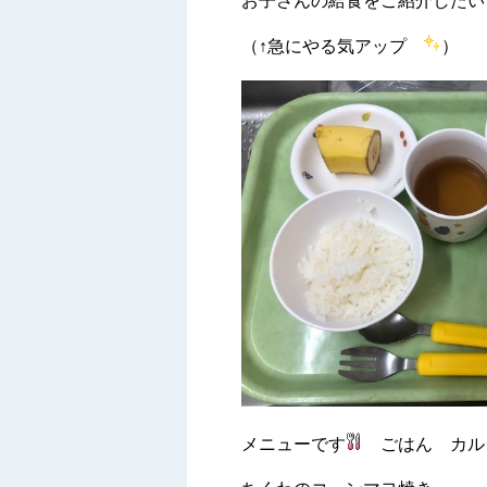
お子さんの給食をご紹介したい
（↑急にやる気アップ
）
メニューです
ごはん カル