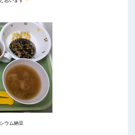
と思います
シウム納豆